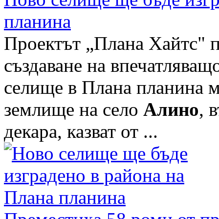
планина
Проектът „Плана Хайтс" 
създаване на впечатляващо
селище в Плана планина 
землище на село
Алино
, 
декара, казват от ...