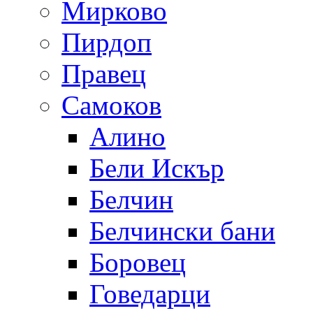
Мирково
Пирдоп
Правец
Самоков
Алино
Бели Искър
Белчин
Белчински бани
Боровец
Говедарци