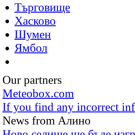
Търговище
Хасково
Шумен
Ямбол
Our partners
Meteobox.com
If you find any incorrect i
News from Алино
Ново селище ще бъде изгр