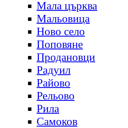
Мала църква
Мальовица
Ново село
Поповяне
Продановци
Радуил
Райово
Рельово
Рила
Самоков