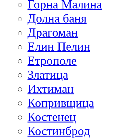
Горна Малина
Долна баня
Драгоман
Елин Пелин
Етрополе
Златица
Ихтиман
Копривщица
Костенец
Костинброд