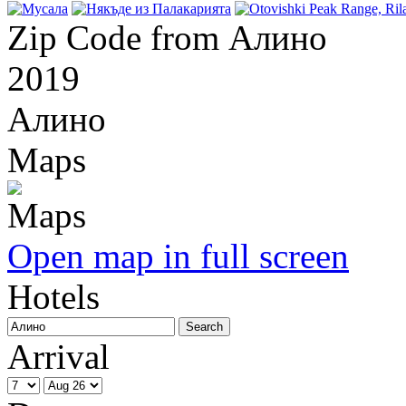
Zip Code from Алино
2019
Алино
Maps
Open map in full screen
Hotels
Arrival