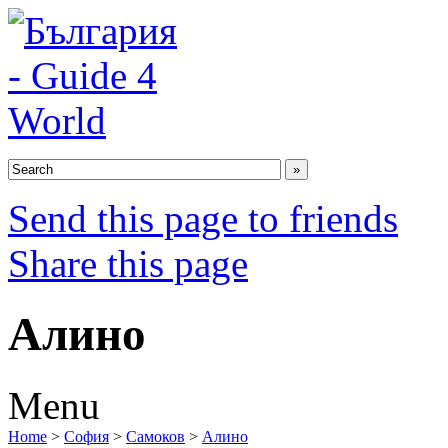
Send this page to friends
Share this page
Алино
Menu
Home
>
София
>
Самоков
>
Алино