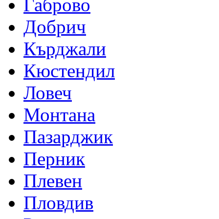
Габрово
Добрич
Кърджали
Кюстендил
Ловеч
Монтана
Пазарджик
Перник
Плевен
Пловдив