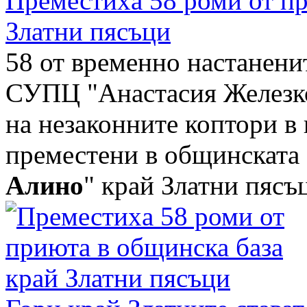
Преместихa 58 роми от пр
Златни пясъци
58 от временно настанени
СУПЦ "Анастасия Железко
на незаконните коптори в 
преместени в общинската 
Алино
" край Златни пясъ