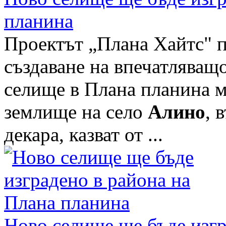
планина
Проектът „Плана Хайтс" 
създаване на впечатляващо
селище в Плана планина 
землище на село
Алино
, 
декара, казват от ...
Ново селище ще бъде изгр