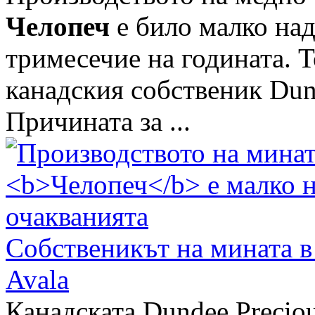
Челопеч
е било малко над
тримесечие на годината. Т
канадския собственик Dun
Причината за ...
Собственикът на мината 
Avala
Канадската Dundee Preciou