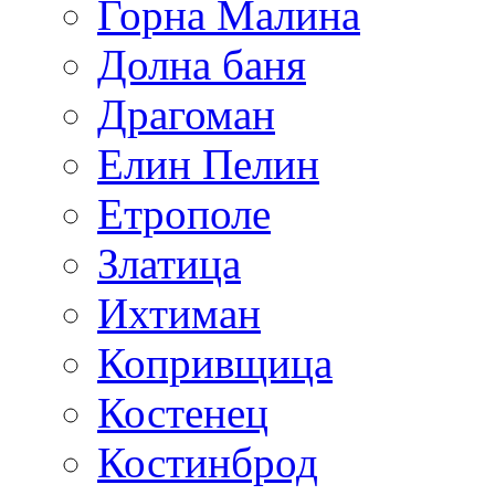
Горна Малина
Долна баня
Драгоман
Елин Пелин
Етрополе
Златица
Ихтиман
Копривщица
Костенец
Костинброд