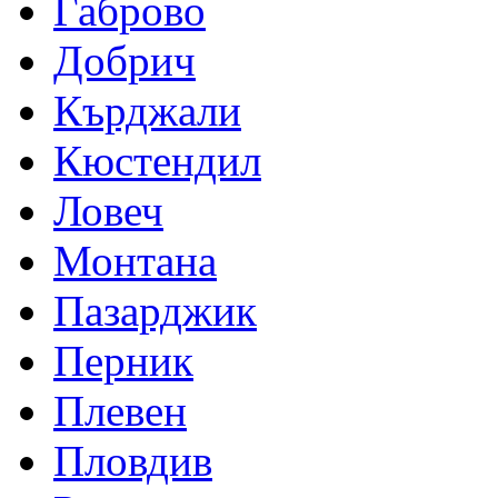
Габрово
Добрич
Кърджали
Кюстендил
Ловеч
Монтана
Пазарджик
Перник
Плевен
Пловдив