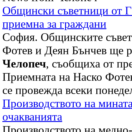
Общински съветници от 
приемна за граждани
София. Общинските съвет
Фотев и Деян Бънчев ще р
Челопеч
, съобщиха от пр
Приемната на Наско Фотев
се провежда всеки понедел
Производството на минат
очакванията
Производството на медно-