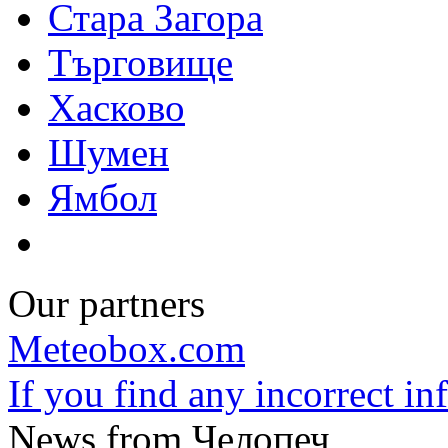
Стара Загора
Търговище
Хасково
Шумен
Ямбол
Our partners
Meteobox.com
If you find any incorrect i
News from Челопеч