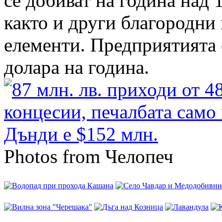
се добиват на година над 1
както и други благородни 
елементи. Предприятията 
долара на година.
Photos from Челопеч