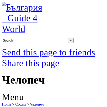
Send this page to friends
Share this page
Челопеч
Menu
Home
>
София
>
Челопеч