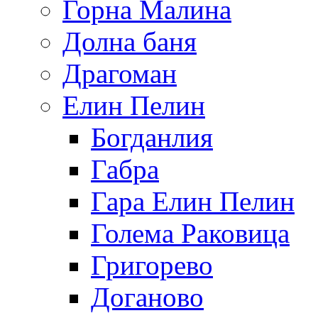
Горна Малина
Долна баня
Драгоман
Елин Пелин
Богданлия
Габра
Гара Елин Пелин
Голема Раковица
Григорево
Доганово