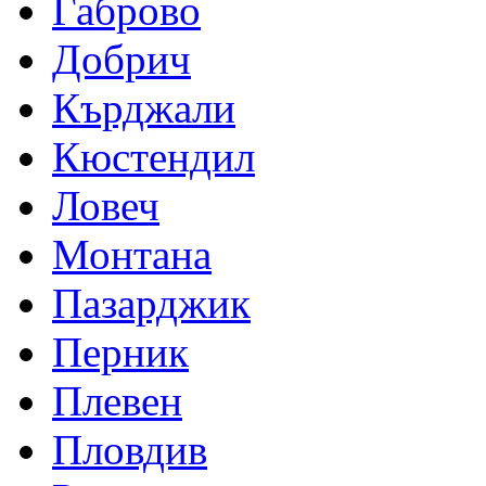
Габрово
Добрич
Кърджали
Кюстендил
Ловеч
Монтана
Пазарджик
Перник
Плевен
Пловдив