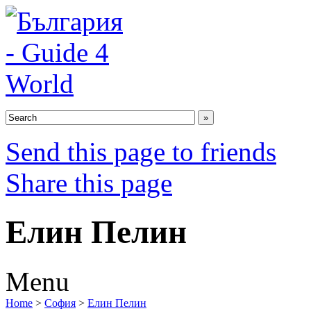
Send this page to friends
Share this page
Елин Пелин
Menu
Home
>
София
>
Елин Пелин