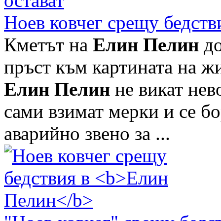
Ноев ковчег срещу бедств
Кметът на
Елин Пелин
до
пръст към картината на ж
Елин Пелин
не викат нев
сами взимат мерки и се бо
аварийно звено за ...