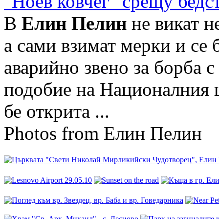
"Ноев ковчег" срещу бедс
В
Елин Пелин
не викат н
а сами взимат мерки и се б
аварийно звено за борба 
подобие на Националния ц
бе открита ...
Photos from Елин Пелин