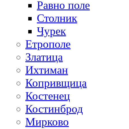
Равно поле
Столник
Чурек
Етрополе
Златица
Ихтиман
Копривщица
Костенец
Костинброд
Мирково