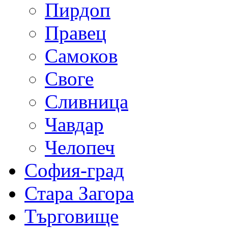
Пирдоп
Правец
Самоков
Своге
Сливница
Чавдар
Челопеч
София-град
Стара Загора
Търговище