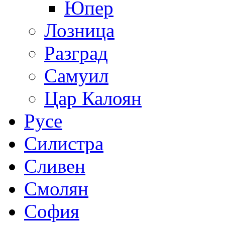
Юпер
Лозница
Разград
Самуил
Цар Калоян
Русе
Силистра
Сливен
Смолян
София