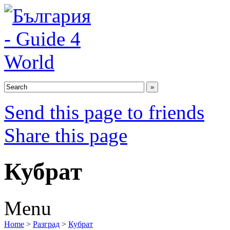
Send this page to friends
Share this page
Кубрат
Menu
Home
>
Разград
>
Кубрат