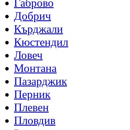
Габрово
Добрич
Кърджали
Кюстендил
Ловеч
Монтана
Пазарджик
Перник
Плевен
Пловдив