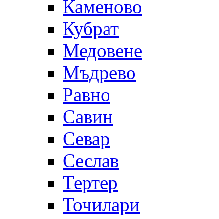
Каменово
Кубрат
Медовене
Мъдрево
Равно
Савин
Севар
Сеслав
Тертер
Точилари