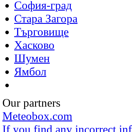
София-град
Стара Загора
Търговище
Хасково
Шумен
Ямбол
Our partners
Meteobox.com
If you find any incorrect i