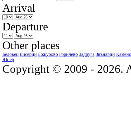
Arrival
Departure
Other places
Беловец
Бисерци
Божурово
Горичево
Задруга
Звънарци
Камено
Юпер
Copyright © 2009 - 2026. Al