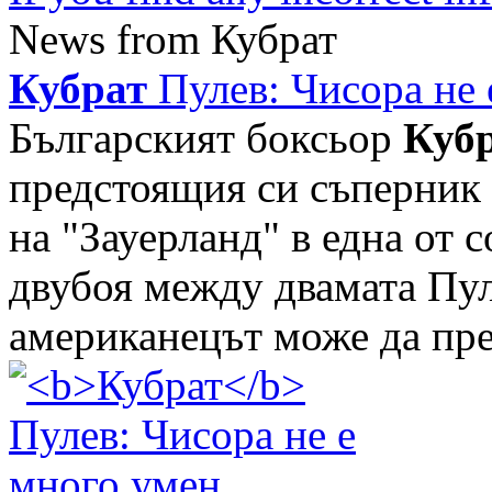
News from Кубрат
Кубрат
Пулев: Чисора не 
Българският боксьор
Куб
предстоящия си съперник 
на "Зауерланд" в една от
двубоя между двамата Пул
американецът може да пре