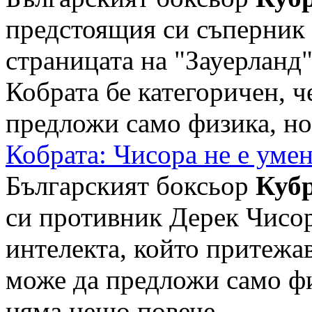
предстоящия си съперник
страницата на "Зауерланд"
Кобрата бе категоричен, 
предложи само физика, но 
Кобрата: Чисора не е умен
Българският боксьор
Куб
си противник Дерек Чисор
интелекта, който притежа
може да предложи само фи
няма нещо повече, ...