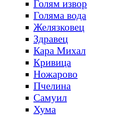
Голям извор
Голяма вода
Желязковец
Здравец
Кара Михал
Кривица
Ножарово
Пчелина
Самуил
Хума