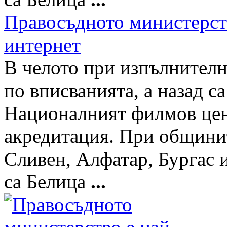
Правосъдното министерств
интернет
В челото при изпълнителни
по вписванията, а назад с
Националният филмов цен
акредитация. При общинит
Сливен, Алфатар, Бургас 
са Белица
...