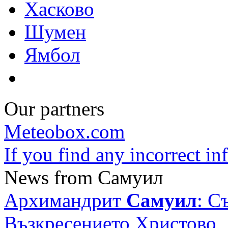
Хасково
Шумен
Ямбол
Our partners
Meteobox.com
If you find any incorrect i
News from Самуил
Архимандрит
Самуил
: С
Възкресението Христово