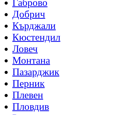
Габрово
Добрич
Кърджали
Кюстендил
Ловеч
Монтана
Пазарджик
Перник
Плевен
Пловдив