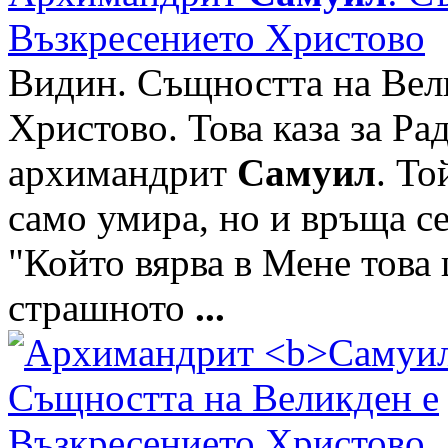
Възкресението Христово
Видин. Същността на Вел
Христово. Това каза за Р
архимандрит
Самуил
. То
само умира, но и връща се
"Който вярва в Мене това 
страшното
...