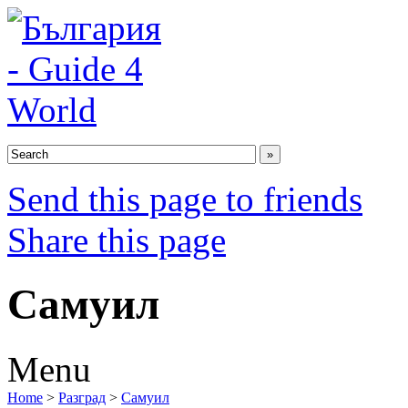
Send this page to friends
Share this page
Самуил
Menu
Home
>
Разград
>
Самуил