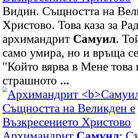
Видин. Същността на Вел
Христово. Това каза за Р
архимандрит
Самуил
. То
само умира, но и връща се
"Който вярва в Мене това 
страшното
...
Архимандрит
Самуил
: С