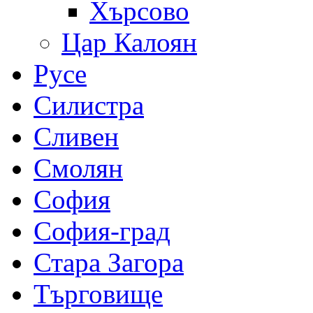
Хърсово
Цар Калоян
Русе
Силистра
Сливен
Смолян
София
София-град
Стара Загора
Търговище