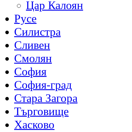
Цар Калоян
Русе
Силистра
Сливен
Смолян
София
София-град
Стара Загора
Търговище
Хасково