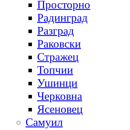
Просторно
Радинград
Разград
Раковски
Стражец
Топчии
Ушинци
Черковна
Ясеновец
Самуил