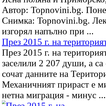
Автор: Topnovini.bg. Поне
Снимка: Topnovini.bg. Ле
изгорял напълно при ...
През 2015 г. на територият
През 2015 г. на територия
заселили 2 207 души, а са
сочат данните на Територ
Механичният прираст е ми
нетна миграция - минус ...