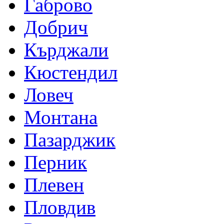
Габрово
Добрич
Кърджали
Кюстендил
Ловеч
Монтана
Пазарджик
Перник
Плевен
Пловдив