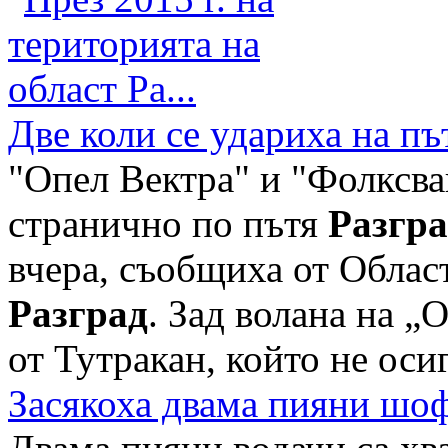
Две коли се удариха на п
"Опел Вектра" и "Фолксва
странично по пътя
Разгра
вчера, съобщиха от Облас
Разград
. Зад волана на „
от Тутракан, който не осиг
Засякоха двама пияни шоф