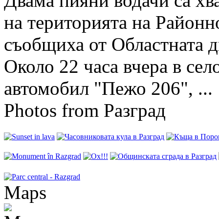
Двама пияни водачи са хв
на територията на Районн
съобщиха от Областната 
Около 22 часа вчера в сел
автомобил "Пежо 206", ...
Photos from Разград
Maps