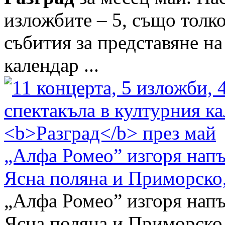
изложбите – 5, също толко
събития за представяне н
календар ...
„Алфа Ромео” изгоря напъ
Ясна поляна и Приморско
„Алфа Ромео” изгоря напъ
Ясна поляна и Приморско