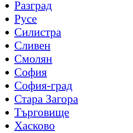
Разград
Русе
Силистра
Сливен
Смолян
София
София-град
Стара Загора
Търговище
Хасково