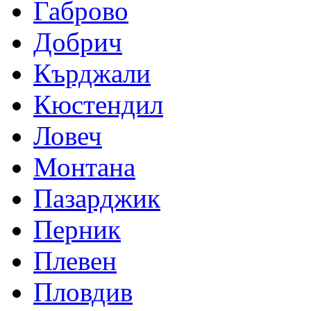
Габрово
Добрич
Кърджали
Кюстендил
Ловеч
Монтана
Пазарджик
Перник
Плевен
Пловдив