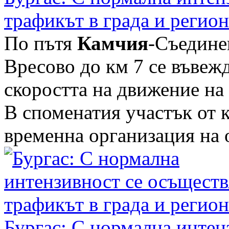
трафикът в града и регион
По пътя
Камчия
-Съедине
Вресово до км 7 се въвеж
скоростта на движение на
В споменатия участък от к
временна организация на об
Бургас: С нормална интен