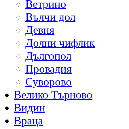
Ветрино
Вълчи дол
Девня
Долни чифлик
Дългопол
Провадия
Суворово
Велико Търново
Видин
Враца