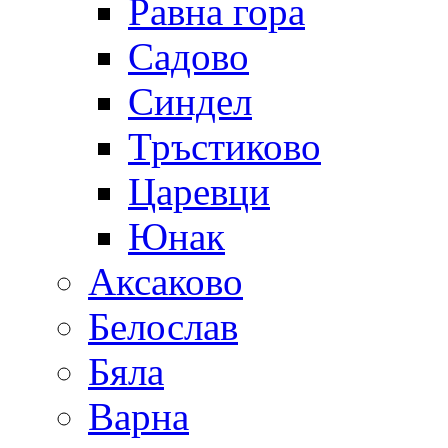
Равна гора
Садово
Синдел
Тръстиково
Царевци
Юнак
Аксаково
Белослав
Бяла
Варна