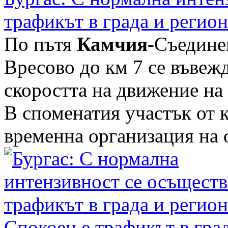
трафикът в града и регион
По пътя
Камчия
-Съедине
Вресово до км 7 се въвеж
скоростта на движение на
В споменатия участък от к
временна организация на об
Спокоен е трафикът в град