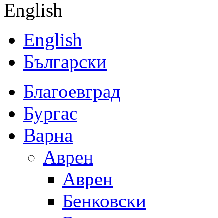
English
English
Български
Благоевград
Бургас
Варна
Аврен
Аврен
Бенковски