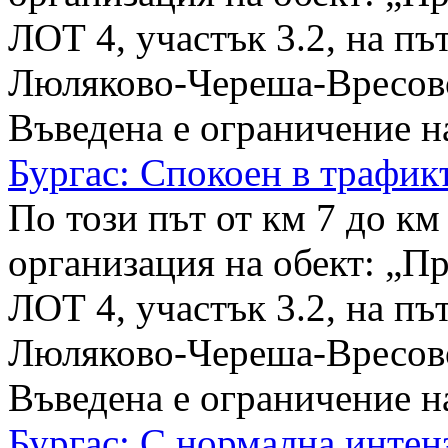
ЛОТ 4, участък 3.2, на пъ
Люляково-Череша-Вресово
Въведена е ограничение на
Бургас: Спокоен в трафикъ
По този път от км 7 до км
организация на обект: „П
ЛОТ 4, участък 3.2, на пъ
Люляково-Череша-Вресово
Въведена е ограничение на
Бургас: С нормална интен