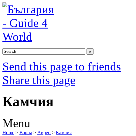
Send this page to friends
Share this page
Камчия
Menu
Home
>
Варна
>
Аврен
>
Камчия