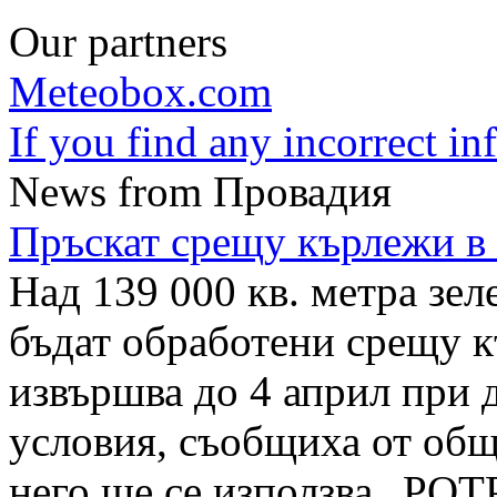
Our partners
Meteobox.com
If you find any incorrect i
News from Провадия
Пръскат срещу кърлежи в
Над 139 000 кв. метра зе
бъдат обработени срещу к
извършва до 4 април при
условия, съобщиха от об
него ще се използва „РОТ