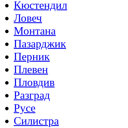
Кюстендил
Ловеч
Монтана
Пазарджик
Перник
Плевен
Пловдив
Разград
Русе
Силистра