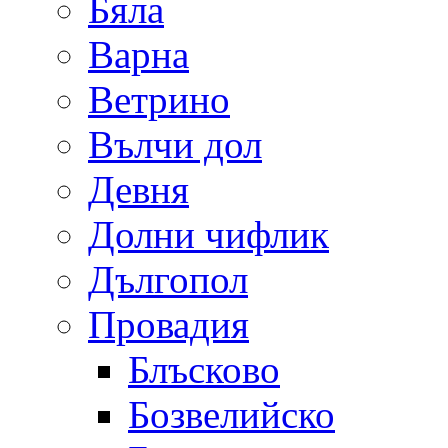
Бяла
Варна
Ветрино
Вълчи дол
Девня
Долни чифлик
Дългопол
Провадия
Блъсково
Бозвелийско