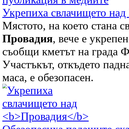
Укрепиха свлачището над
Мястото, на което стана с
Провадия
, вече е укрепе
съобщи кметът на града 
Участъкът, откъдето падн
маса, е обезопасен.