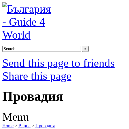
Send this page to friends
Share this page
Провадия
Menu
Home
>
Варна
>
Провадия