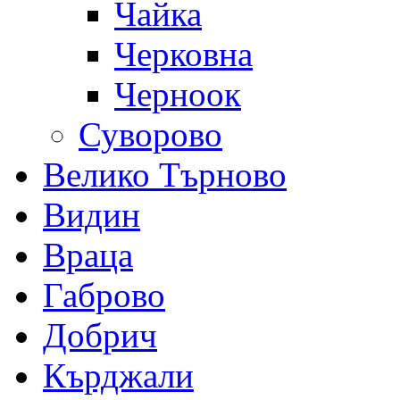
Чайка
Черковна
Черноок
Суворово
Велико Търново
Видин
Враца
Габрово
Добрич
Кърджали