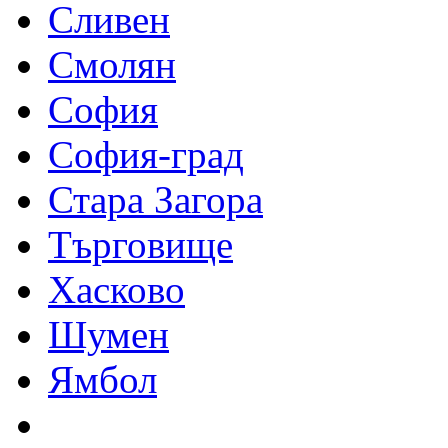
Сливен
Смолян
София
София-град
Стара Загора
Търговище
Хасково
Шумен
Ямбол