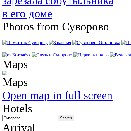
Photos from Суворово
Maps
Open map in full screen
Hotels
Arrival