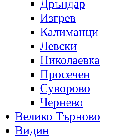
Дръндар
Изгрев
Калиманци
Левски
Николаевка
Просечен
Суворово
Чернево
Велико Търново
Видин