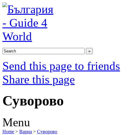
Send this page to friends
Share this page
Суворово
Menu
Home
>
Варна
>
Суворово