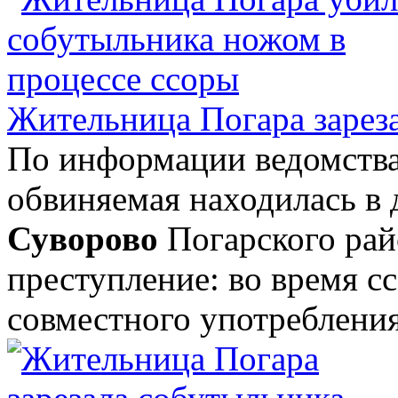
Жительница Погара зареза
По информации ведомства,
обвиняемая находилась в 
Суворово
Погарского рай
преступление: во время с
совместного употребления 