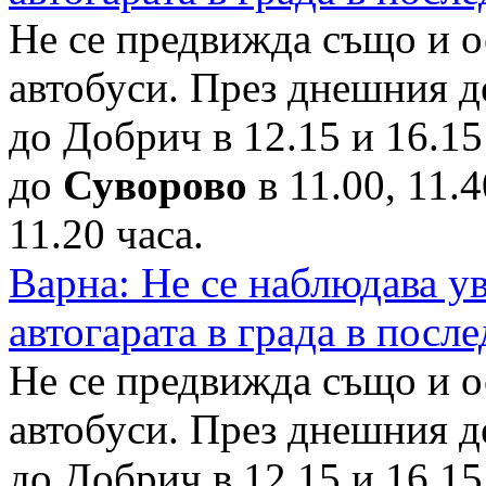
Не се предвижда също и о
автобуси. През днешния д
до Добрич в 12.15 и 16.15
до
Суворово
в 11.00, 11.4
11.20 часа.
Варна: Не се наблюдава у
автогарата в града в посл
Не се предвижда също и о
автобуси. През днешния д
до Добрич в 12.15 и 16.15