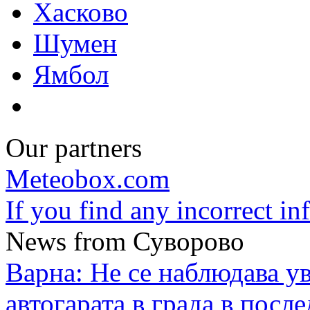
Хасково
Шумен
Ямбол
Our partners
Meteobox.com
If you find any incorrect i
News from Суворово
Варна: Не се наблюдава у
автогарата в града в посл