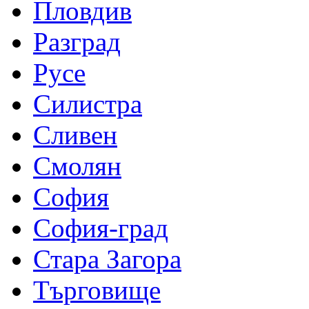
Пловдив
Разград
Русе
Силистра
Сливен
Смолян
София
София-град
Стара Загора
Търговище