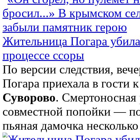
Жительница Погара убила
процессе ссоры
По версии следствия, веч
Погара приехала в гости 
Суворово
. Смертоносная
совместной попойки — по
пьяная дамочка несколько р