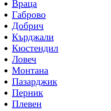
Враца
Габрово
Добрич
Кърджали
Кюстендил
Ловеч
Монтана
Пазарджик
Перник
Плевен