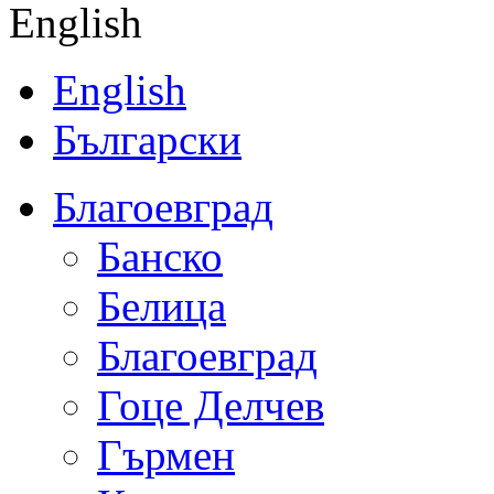
English
English
Български
Благоевград
Банско
Белица
Благоевград
Гоце Делчев
Гърмен