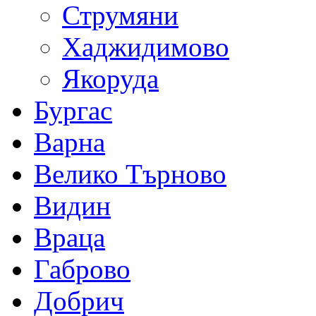
Струмяни
Хаджидимово
Якоруда
Бургас
Варна
Велико Търново
Видин
Враца
Габрово
Добрич