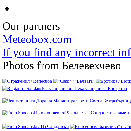
Our partners
Meteobox.com
If you find any incorrect i
Photos from Белевехчево