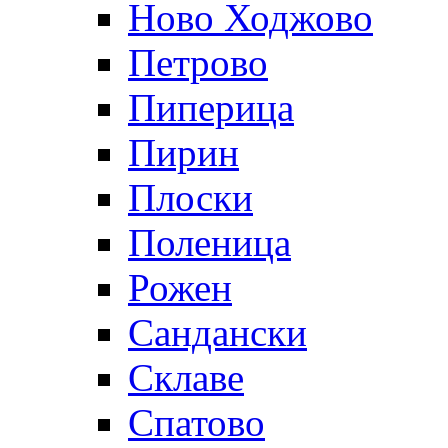
Ново Ходжово
Петрово
Пиперица
Пирин
Плоски
Поленица
Рожен
Сандански
Склаве
Спатово