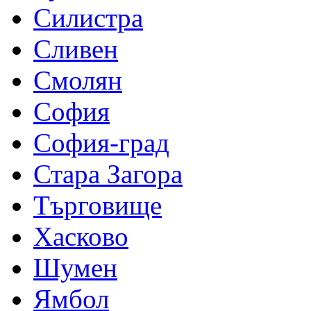
Силистра
Сливен
Смолян
София
София-град
Стара Загора
Търговище
Хасково
Шумен
Ямбол