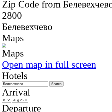
Zip Code from Белевехчев
2800
Белевехчево
Maps
Open map in full screen
Hotels
Arrival
Departure