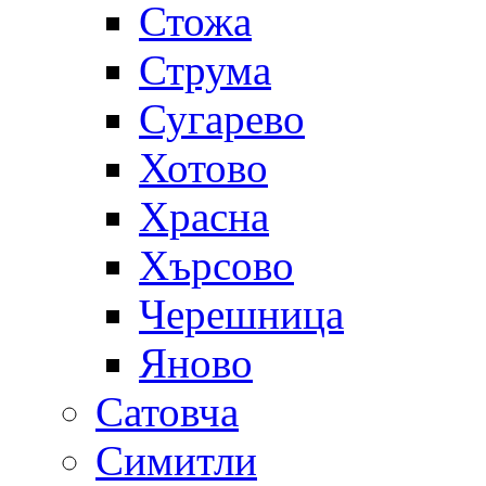
Стожа
Струма
Сугарево
Хотово
Храсна
Хърсово
Черешница
Яново
Сатовча
Симитли