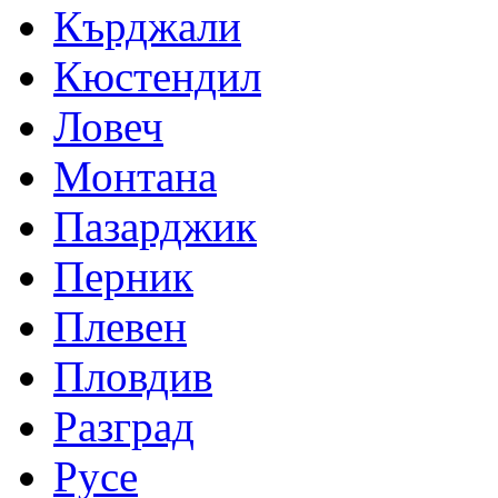
Кърджали
Кюстендил
Ловеч
Монтана
Пазарджик
Перник
Плевен
Пловдив
Разград
Русе