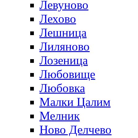
Левуново
Лехово
Лешница
Лиляново
Лозеница
Любовище
Любовка
Малки Цалим
Мелник
Ново Делчево