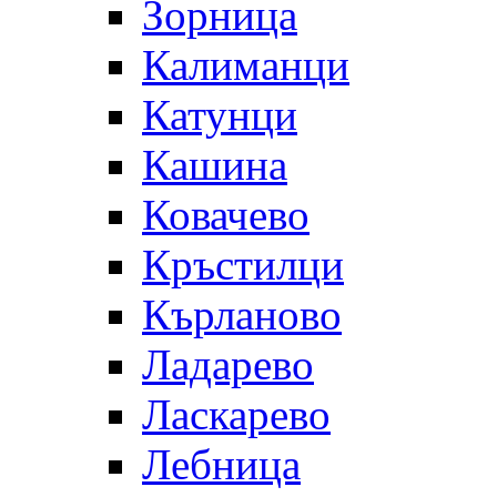
Зорница
Калиманци
Катунци
Кашина
Ковачево
Кръстилци
Кърланово
Ладарево
Ласкарево
Лебница