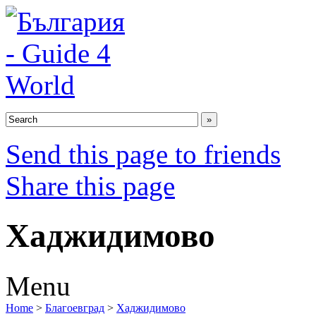
Send this page to friends
Share this page
Хаджидимово
Menu
Home
>
Благоевград
>
Хаджидимово