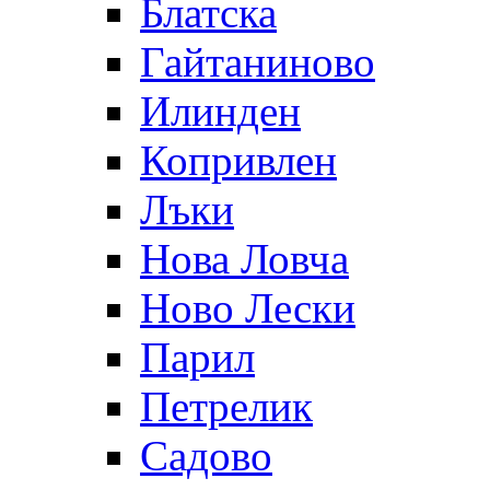
Блатска
Гайтаниново
Илинден
Копривлен
Лъки
Нова Ловча
Ново Лески
Парил
Петрелик
Садово