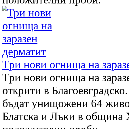
Три нови огнища на зараз
Три нови огнища на зараз
открити в Благоевградско.
бъдат унищожени 64 живот
Блатска и Лъки в община