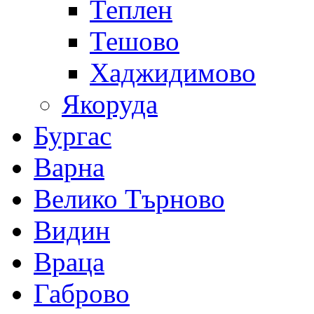
Теплен
Тешово
Хаджидимово
Якоруда
Бургас
Варна
Велико Търново
Видин
Враца
Габрово