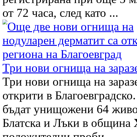
от 72 часа, след като ...
Три нови огнища на зараз
Три нови огнища на зараз
открити в Благоевградско.
бъдат унищожени 64 живот
Блатска и Лъки в община
положителни проби.