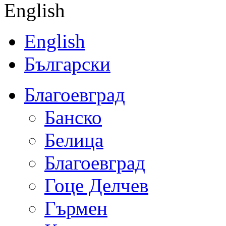
English
English
Български
Благоевград
Банско
Белица
Благоевград
Гоце Делчев
Гърмен