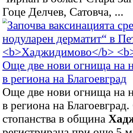
Гоце Делчев, Сатовча, ...
Още две нови огнища на н
в региона на Благоевград
Още две нови огнища на н
в региона на Благоевград.
стопанства в община
Хад
регистрирана при още 5 