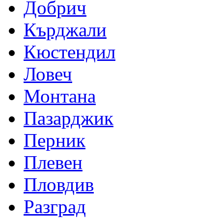
Добрич
Кърджали
Кюстендил
Ловеч
Монтана
Пазарджик
Перник
Плевен
Пловдив
Разград