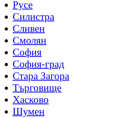
Русе
Силистра
Сливен
Смолян
София
София-град
Стара Загора
Търговище
Хасково
Шумен