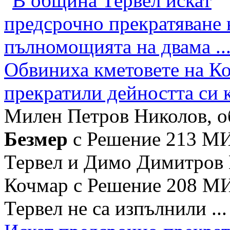
Обвиниха кметовете на К
прекратили дейността си 
Милен Петров Николов, об
Безмер
с Решение 213 МИ/
Тервел и Димо Димитров М
Кочмар с Решение 208 МИ
Тервел не са изпълнили ...