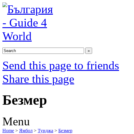
Send this page to friends
Share this page
Безмер
Menu
Home
>
Ямбол
>
Тунджа
>
Безмер