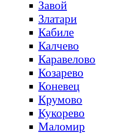
Завой
Златари
Кабиле
Калчево
Каравелово
Козарево
Коневец
Крумово
Кукорево
Маломир