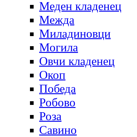
Меден кладенец
Межда
Миладиновци
Могила
Овчи кладенец
Окоп
Победа
Робово
Роза
Савино