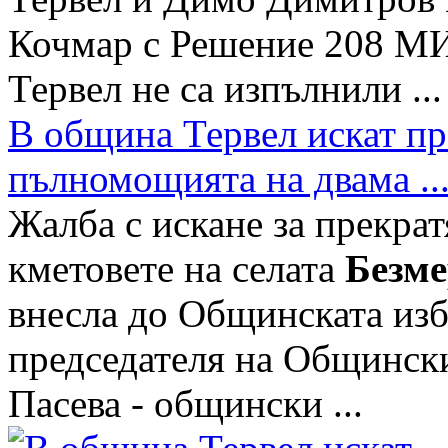
Кочмар с Решение 208 МИ
Тервел не са изпълнили ...
В община Тервел искат пр
пълномощията на двама ..
Жалба с искане за прекра
кметовете на селата
Безм
внесла до Общинската изб
председателя на Общинск
Пасева - общински ...