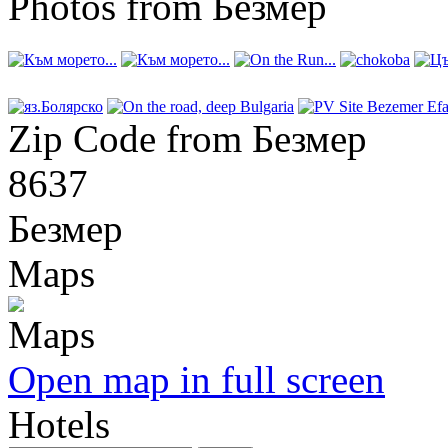
Photos from Безмер
Zip Code from Безмер
8637
Безмер
Maps
Open map in full screen
Hotels