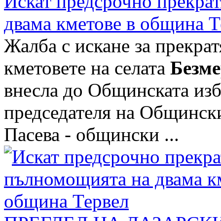
Искат предсрочно прекра
двама кметове в община Т
Жалба с искане за прекра
кметовете на селата
Безм
внесла до Общинската изб
председателя на Общинск
Пасева - общински ...