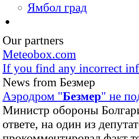
Ямбол град
Our partners
Meteobox.com
If you find any incorrect i
News from Безмер
Аэродром "
Безмер
" не п
Министр обороны Болгари
ответе, на один из депута
прокомментировал факт то