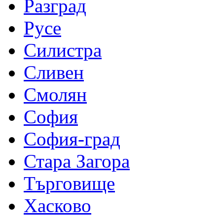
Разград
Русе
Силистра
Сливен
Смолян
София
София-град
Стара Загора
Търговище
Хасково