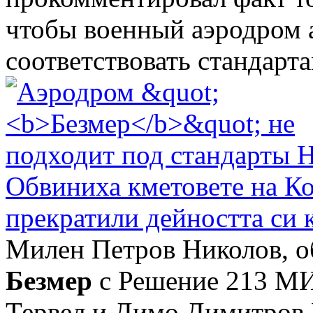
чтобы военный аэродром 
соответствовать стандарт
Обвиниха кметовете на К
прекратили дейността си 
Милен Петров Николов, об
Безмер
с Решение 213 МИ/
Тервел и Димо Димитров М