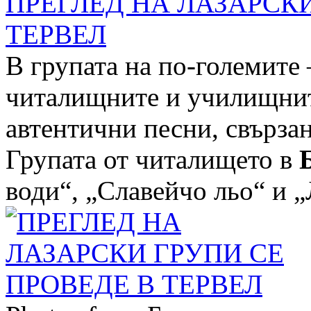
ПРЕГЛЕД НА ЛАЗАРСКИ
ТЕРВЕЛ
В групата на по-големите 
читалищните и училищнит
автентични песни, свързан
Групата от читалището в
води“, „Славейчо льо“ и „Л