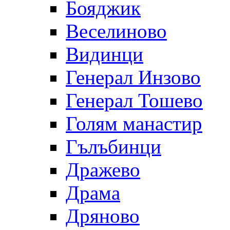
Бояджик
Веселиново
Видинци
Генерал Инзово
Генерал Тошево
Голям манастир
Гълъбинци
Дражево
Драма
Дряново