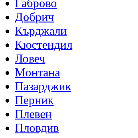
Габрово
Добрич
Кърджали
Кюстендил
Ловеч
Монтана
Пазарджик
Перник
Плевен
Пловдив