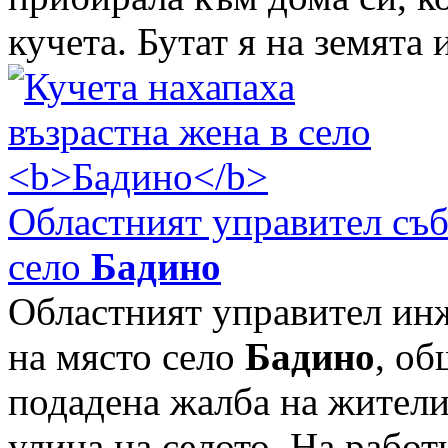
кучета. Бутат я на земята и 
Областният управител съб
село
Бадино
Областният управител ин
на място село
Бадино
, об
подадена жалба на жители,
улица на селото. На работ