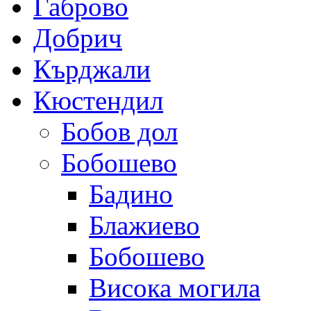
Габрово
Добрич
Кърджали
Кюстендил
Бобов дол
Бобошево
Бадино
Блажиево
Бобошево
Висока могила