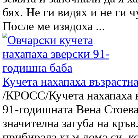
бях. Не ги видях и не ги ч
После ме изядоха ...
Кучета нахапаха възрастн
/КРОСС/Кучета нахапаха в
91-годишната Вена Стоева
значителна загуба на кръв
прибирала към дома си, ко