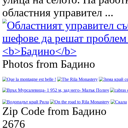
областния управител ...
Photos from Бадино
Zip Code from Бадино
2676