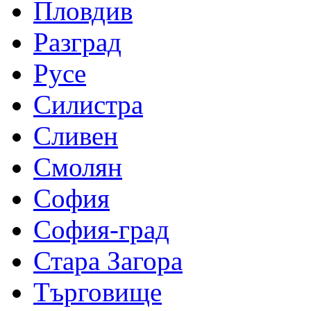
Пловдив
Разград
Русе
Силистра
Сливен
Смолян
София
София-град
Стара Загора
Търговище