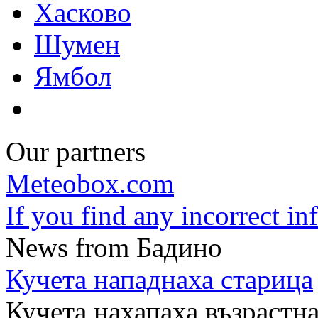
Хасково
Шумен
Ямбол
Our partners
Meteobox.com
If you find any incorrect i
News from Бадино
Кучета нападнаха старица
Кучета нахапаха възрастн