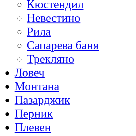
Кюстендил
Невестино
Рила
Сапарева баня
Трекляно
Ловеч
Монтана
Пазарджик
Перник
Плевен