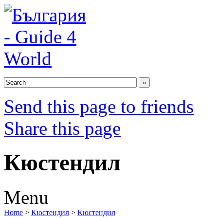
Send this page to friends
Share this page
Кюстендил
Menu
Home
>
Кюстендил
>
Кюстендил