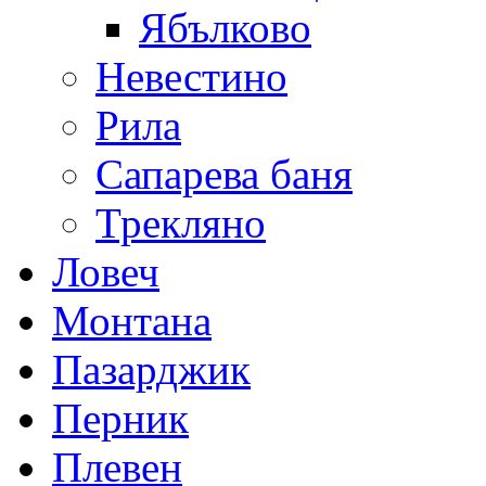
Ябълково
Невестино
Рила
Сапарева баня
Трекляно
Ловеч
Монтана
Пазарджик
Перник
Плевен