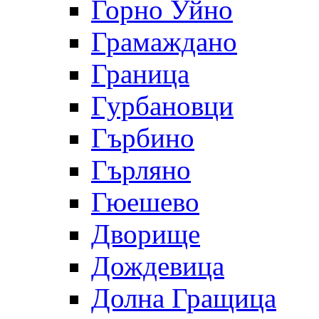
Горно Уйно
Грамаждано
Граница
Гурбановци
Гърбино
Гърляно
Гюешево
Дворище
Дождевица
Долна Гращица