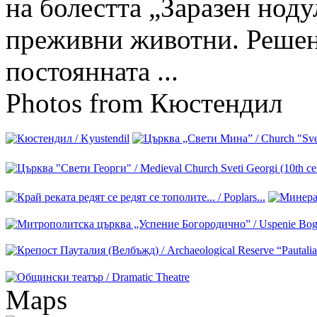
на болестта „Заразен ноду
преживни животни. Решени
постоянната ...
Photos from Кюстендил
Maps