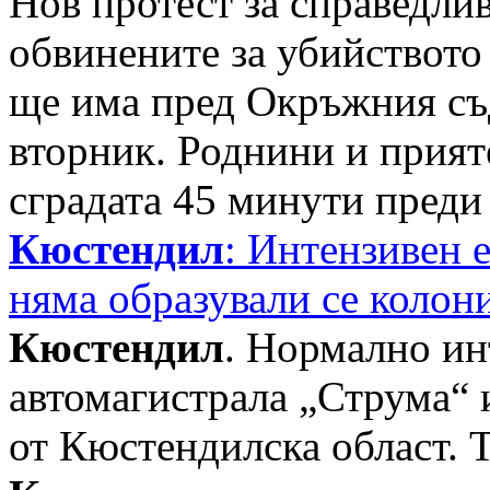
Нов протест за справедлив
обвинените за убийството
ще има пред Окръжния съ
вторник. Роднини и прият
сградата 45 минути преди с
Кюстендил
: Интензивен е
няма образували се колон
Кюстендил
. Нормално ин
автомагистрала „Струма“ 
от Кюстендилска област. 