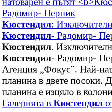
Кюстендил
: Изключителн
Кюстендил
- Радомир- Пе
Кюстендил
. Изключителн
Кюстендил
- Радомир- Пе
Агенция „Фокус”. Най-нат
планина в двете посоки. 
планина е изцяло в колони 
Галерията в
Кюстендил
от