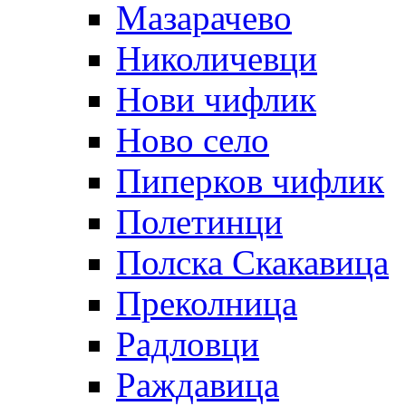
Мазарачево
Николичевци
Нови чифлик
Ново село
Пиперков чифлик
Полетинци
Полска Скакавица
Преколница
Радловци
Раждавица