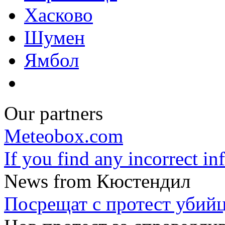
Хасково
Шумен
Ямбол
Our partners
Meteobox.com
If you find any incorrect i
News from Кюстендил
Посрещат с протест убийц