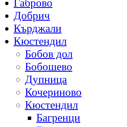
Габрово
Добрич
Кърджали
Кюстендил
Бобов дол
Бобошево
Дупница
Кочериново
Кюстендил
Багренци