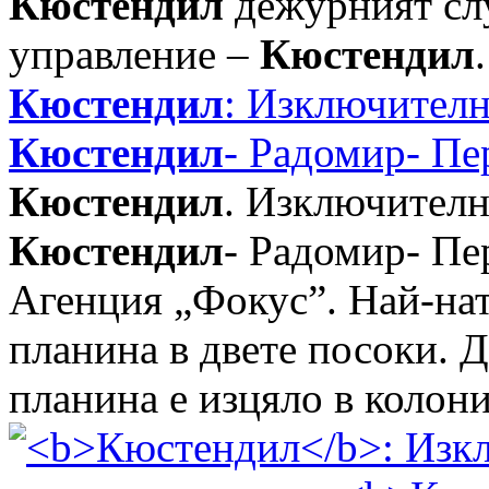
Кюстендил
дежурният сл
управление –
Кюстендил
Кюстендил
: Изключителн
Кюстендил
- Радомир- Пе
Кюстендил
. Изключителн
Кюстендил
- Радомир- Пе
Агенция „Фокус”. Най-нат
планина в двете посоки. 
планина е изцяло в колони 