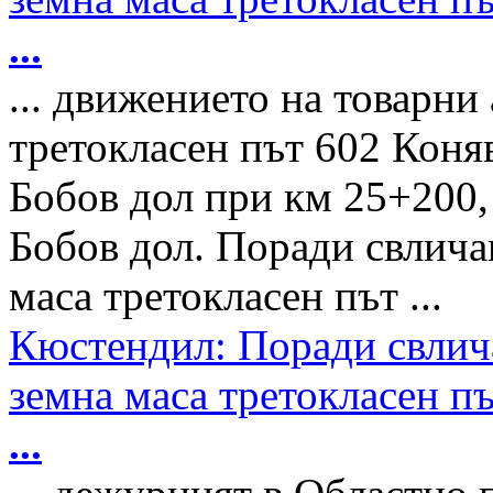
...
... движението на товарни
третокласен път 602 Кон
Бобов дол при км 25+200,
Бобов дол. Поради свлича
маса третокласен път ...
Кюстендил: Поради свлич
земна маса третокласен п
...