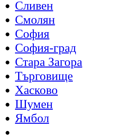
Сливен
Смолян
София
София-град
Стара Загора
Търговище
Хасково
Шумен
Ямбол