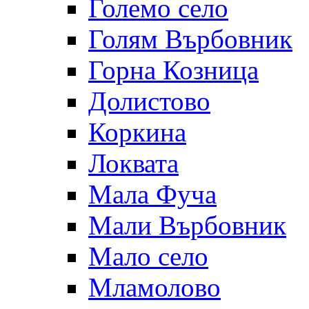
Големо село
Голям Върбовник
Горна Козница
Долистово
Коркина
Локвата
Мала Фуча
Мали Върбовник
Мало село
Мламолово