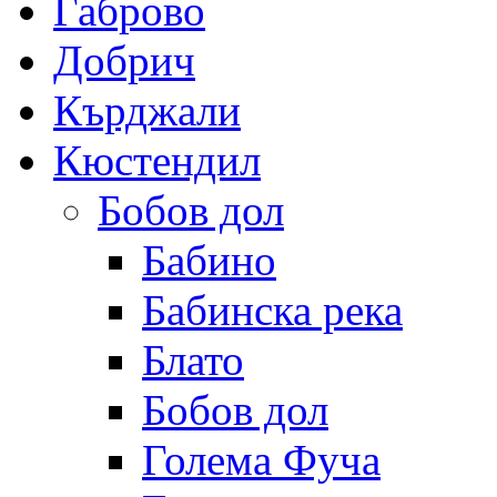
Габрово
Добрич
Кърджали
Кюстендил
Бобов дол
Бабино
Бабинска река
Блато
Бобов дол
Голема Фуча