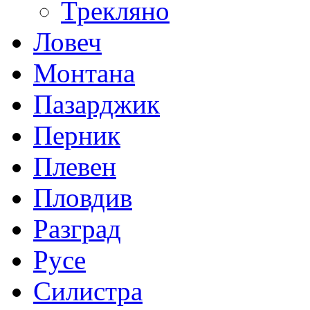
Трекляно
Ловеч
Монтана
Пазарджик
Перник
Плевен
Пловдив
Разград
Русе
Силистра