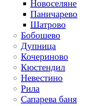
Новоселяне
Паничарево
Шатрово
Бобошево
Дупница
Кочериново
Кюстендил
Невестино
Рила
Сапарева баня