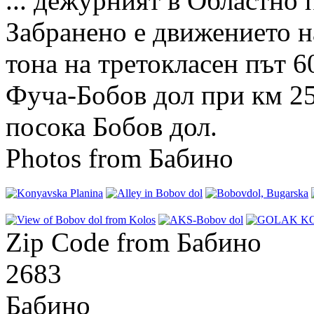
... дежурният в Областно
Забранено е движението н
тона на третокласен път 
Фуча-Бобов дол при км 25
посока Бобов дол.
Photos from Бабино
Zip Code from Бабино
2683
Бабино