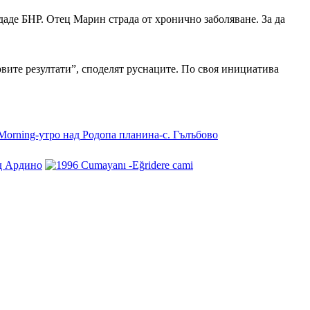
даде БНР. Отец Марин страда от хронично заболяване. За да
ървите резултати”, споделят руснаците. По своя инициатива