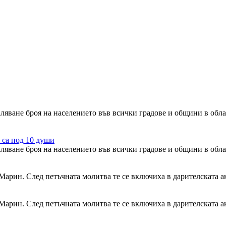
ляване броя на населението във всички градове и общини в обла
е са под 10 души
ляване броя на населението във всички градове и общини в обла
 Марин. След петъчната молитва те се включиха в дарителската 
 Марин. След петъчната молитва те се включиха в дарителската 