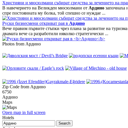
Християни и мюсюлмани събират средства за лечението на пр
В навечерието на Великден мюсюлмани от
Ардино
започнаха н
спре постоянната му болка, той спешно се нуждае ...
Руски бизнесмени откриват рая в
Ардино
Вече правим първите стъпки чрез плана за развитие на туризм
двамата вече са разработили няколко стратегически ...
Photos from Ардино
Zip Code from Ардино
6750
Ардино
Maps
Open map in full screen
Hotels