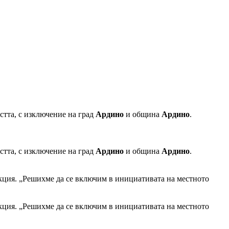
стта, с изключение на град
Ардино
и община
Ардино
.
стта, с изключение на град
Ардино
и община
Ардино
.
акция. „Решихме да се включим в инициативата на местното
акция. „Решихме да се включим в инициативата на местното