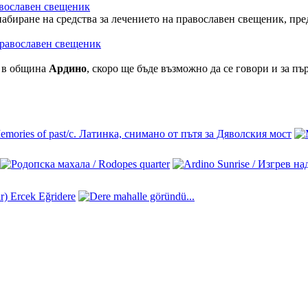
авославен свещеник
абиране на средства за лечението на православен свещеник, пре
а в община
Ардино
, скоро ще бъде възможно да се говори и за п