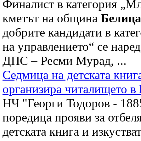
Финалист в категория „Мл
кметът на община
Белиц
добрите кандидати в кате
на управлението“ се наред
ДПС – Ресми Мурад, ...
Седмица на детската книга
организира читалището в
НЧ "Георги Тодоров - 188
поредица прояви за отбел
детската книга и изкуства