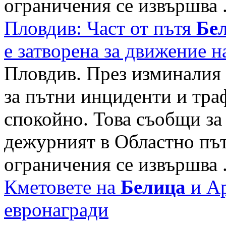
ограничения се извършва .
Пловдив: Част от пътя
Бе
е затворена за движение 
Пловдив. През изминалия 
за пътни инциденти и тра
спокойно. Това съобщи за
дежурният в Областно път
ограничения се извършва .
Кметовете на
Белица
и Ар
евронагради