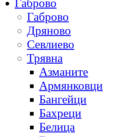
Габрово
Габрово
Дряново
Севлиево
Трявна
Азманите
Армянковци
Бангейци
Бахреци
Белица