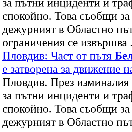
за пътни инциденти и тра
спокойно. Това съобщи за
дежурният в Областно път
ограничения се извършва .
Пловдив: Част от пътя
Бе
е затворена за движение 
Пловдив. През изминалия 
за пътни инциденти и тра
спокойно. Това съобщи за
дежурният в Областно път