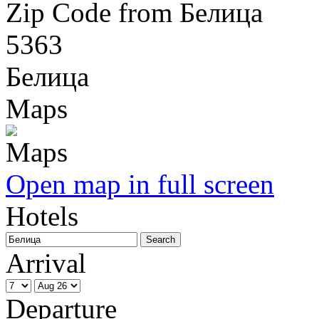
Zip Code from Белица
5363
Белица
Maps
Open map in full screen
Hotels
Arrival
Departure