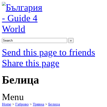
Send this page to friends
Share this page
Белица
Menu
Home
>
Габрово
>
Трявна
>
Белица