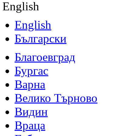
English
English
Български
Благоевград
Бургас
Варна
Велико Търново
Видин
Враца