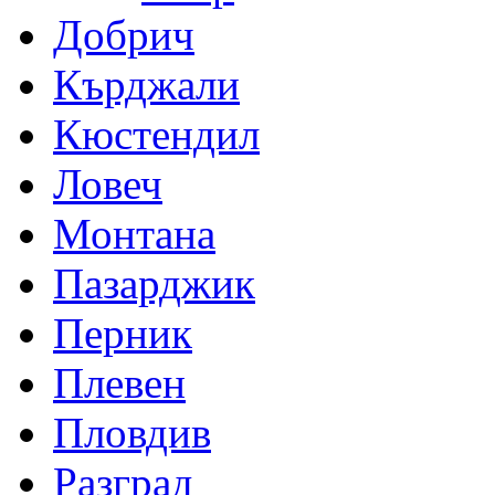
Добрич
Кърджали
Кюстендил
Ловеч
Монтана
Пазарджик
Перник
Плевен
Пловдив
Разград