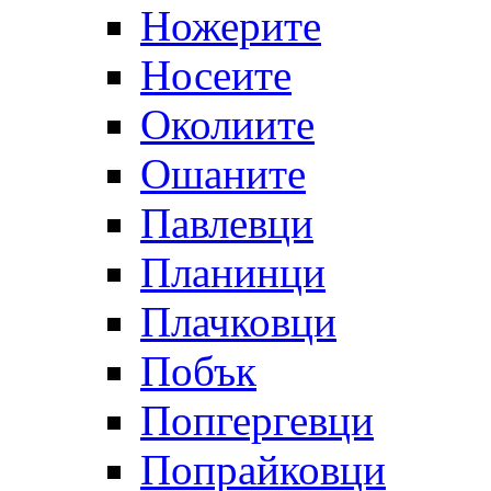
Ножерите
Носеите
Околиите
Ошаните
Павлевци
Планинци
Плачковци
Побък
Попгергевци
Попрайковци