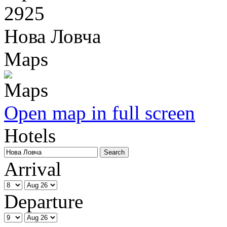
2925
Нова Ловча
Maps
Open map in full screen
Hotels
Arrival
Departure