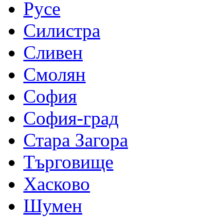
Русе
Силистра
Сливен
Смолян
София
София-град
Стара Загора
Търговище
Хасково
Шумен