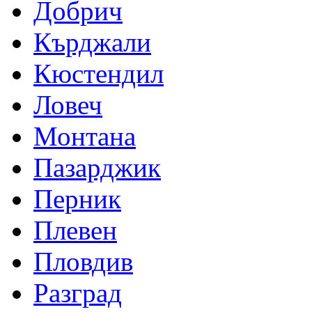
Добрич
Кърджали
Кюстендил
Ловеч
Монтана
Пазарджик
Перник
Плевен
Пловдив
Разград