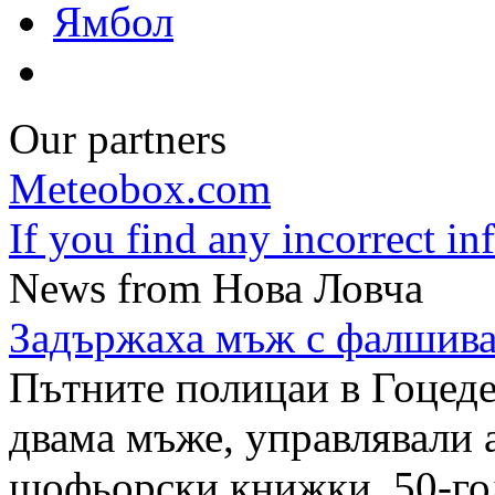
Ямбол
Our partners
Meteobox.com
If you find any incorrect i
News from Нова Ловча
Задържаха мъж с фалшив
Пътните полицаи в Гоцеде
двама мъже, управлявали 
шофьорски книжки. 50-го