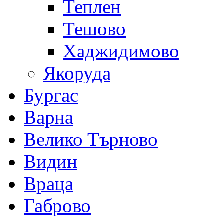
Теплен
Тешово
Хаджидимово
Якоруда
Бургас
Варна
Велико Търново
Видин
Враца
Габрово