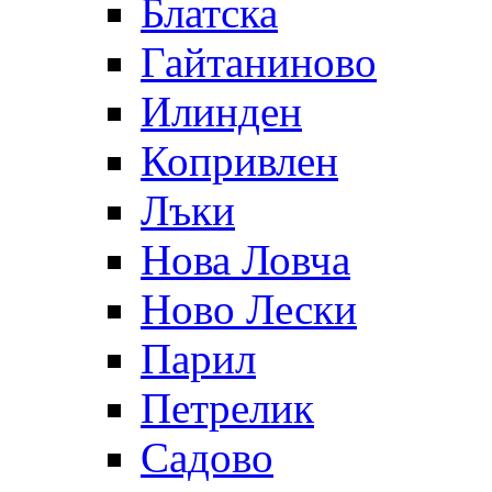
Блатска
Гайтаниново
Илинден
Копривлен
Лъки
Нова Ловча
Ново Лески
Парил
Петрелик
Садово