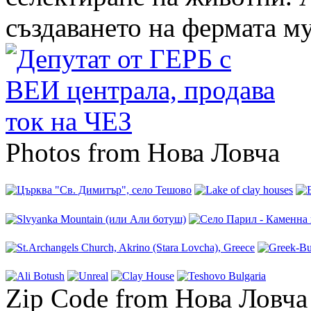
създаването на фермата м
Photos from Нова Ловча
Zip Code from Нова Ловча