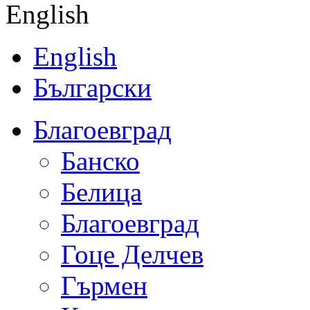
English
English
Български
Благоевград
Банско
Белица
Благоевград
Гоце Делчев
Гърмен