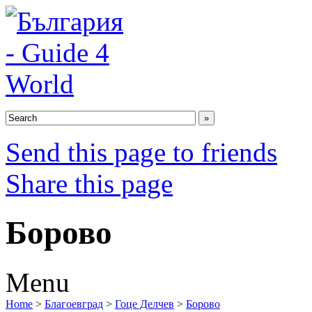
Send this page to friends
Share this page
Борово
Menu
Home
>
Благоевград
>
Гоце Делчев
>
Борово