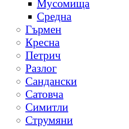
Мусомища
Средна
Гърмен
Кресна
Петрич
Разлог
Сандански
Сатовча
Симитли
Струмяни