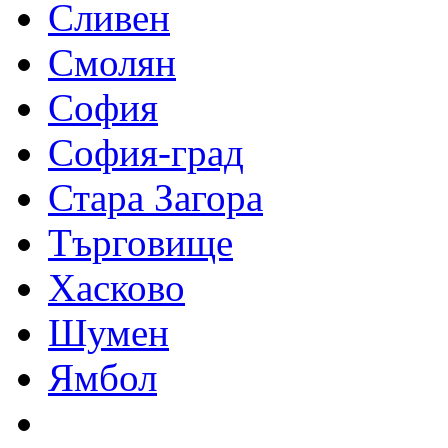
Сливен
Смолян
София
София-град
Стара Загора
Търговище
Хасково
Шумен
Ямбол