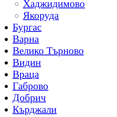
Хаджидимово
Якоруда
Бургас
Варна
Велико Търново
Видин
Враца
Габрово
Добрич
Кърджали