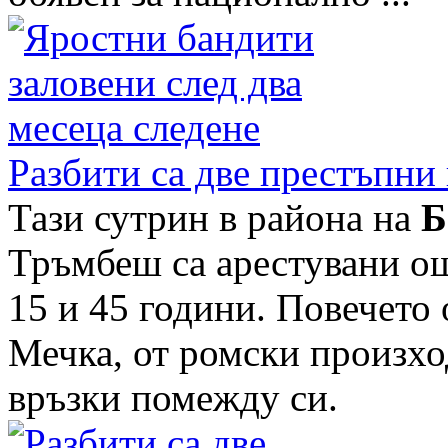
Разбити са две престъпни 
Тази сутрин в района на
Б
Тръмбеш са арестувани о
15 и 45 години. Повечето 
Мечка, от ромски произхо
връзки помежду си.