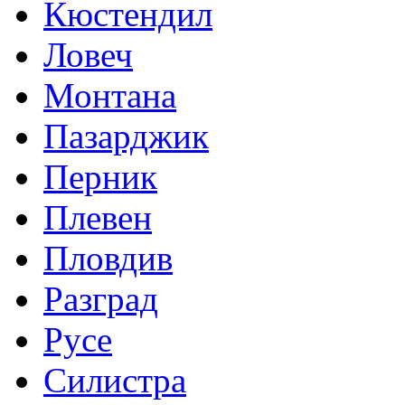
Кюстендил
Ловеч
Монтана
Пазарджик
Перник
Плевен
Пловдив
Разград
Русе
Силистра