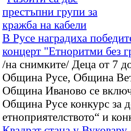
В Русе наградиха победите
концерт "Етноритми без г
/на снимките/ Деца от 7 д
Община Русе, Община Ве
Община Иваново се включ
Община Русе конкурс за д
етноприятелството“ и конку
Квадрат стана у Вуковару 