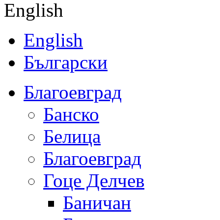
English
English
Български
Благоевград
Банско
Белица
Благоевград
Гоце Делчев
Баничан