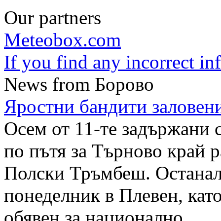
Our partners
Meteobox.com
If you find any incorrect i
News from Борово
Яростни бандити заловени
Осем от 11-те задържани с
по пътя за Търново край 
Полски Тръмбеш. Останал
понеделник в Плевен, като
обявен за национално ...