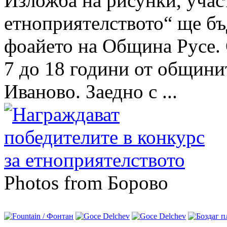
Изложба на рисунки, учас
етноприятелството“ ще бъд
фоайето на Община Русе. 
7 до 18 години от общини
Иваново. Заедно с ...
Photos from Борово