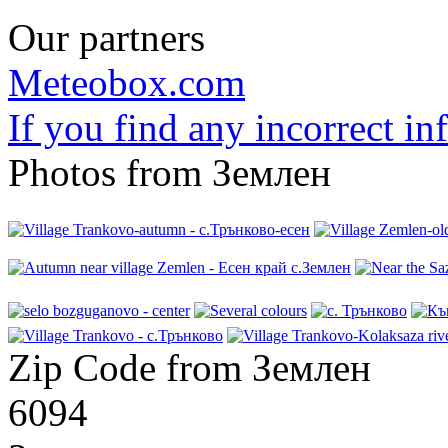
Our partners
Meteobox.com
If you find any incorrect i
Photos from Землен
Zip Code from Землен
6094