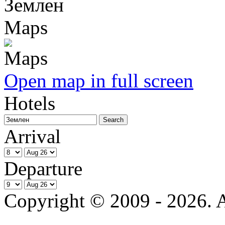
Землен
Maps
Open map in full screen
Hotels
Arrival
Departure
Copyright © 2009 - 2026. Al