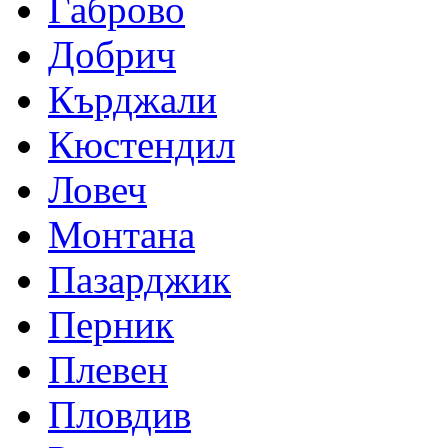
Габрово
Добрич
Кърджали
Кюстендил
Ловеч
Монтана
Пазарджик
Перник
Плевен
Пловдив