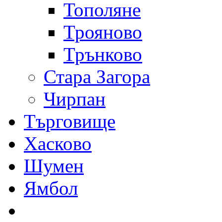
Тополяне
Трояново
Трънково
Стара Загора
Чирпан
Търговище
Хасково
Шумен
Ямбол