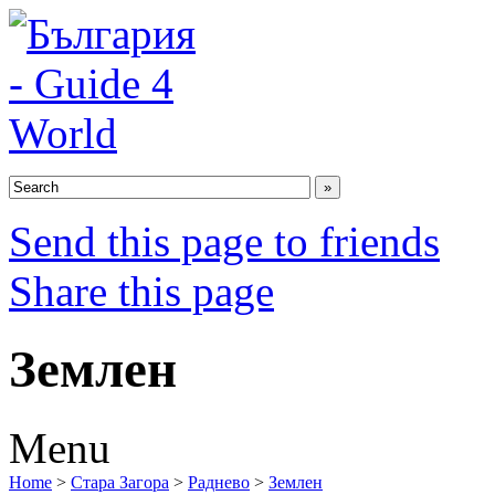
Send this page to friends
Share this page
Землен
Menu
Home
>
Стара Загора
>
Раднево
>
Землен