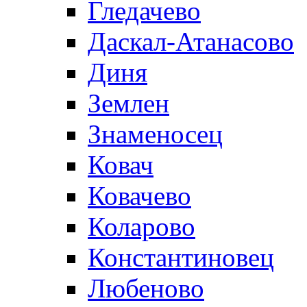
Гледачево
Даскал-Атанасово
Диня
Землен
Знаменосец
Ковач
Ковачево
Коларово
Константиновец
Любеново