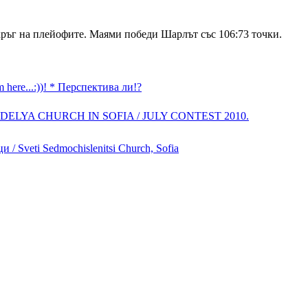
я кръг на плейофите. Маями победи Шарлът със 106:73 точки.