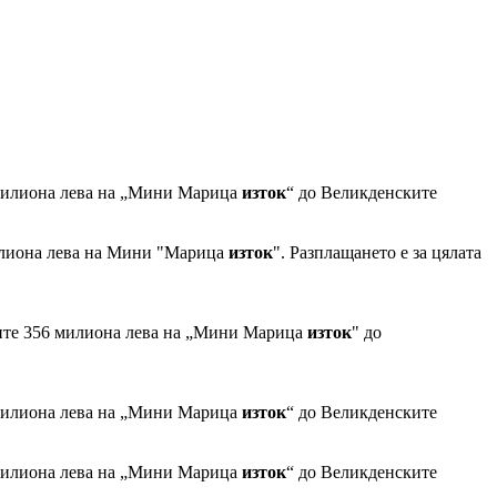
милиона лева на „Мини Марица
изток
“ до Великденските
илиона лева на Мини "Марица
изток
". Разплащането е за цялата
ите 356 милиона лева на „Мини Марица
изток
" до
милиона лева на „Мини Марица
изток
“ до Великденските
милиона лева на „Мини Марица
изток
“ до Великденските