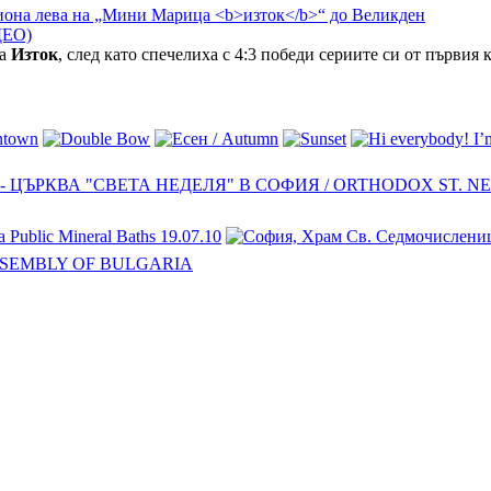
ЕО)
на
Изток
, след като спечелиха с 4:3 победи сериите си от първи