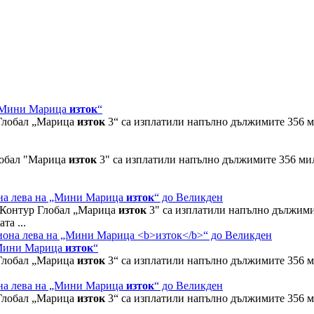
а „Мини Марица
изток
“
 Глобал „Марица
изток
3“ са изплатили напълно дължимите 356 
лобал "Марица
изток
3" са изплатили напълно дължимите 356 м
она лева на „Мини Марица
изток
“ до Великден
 Контур Глобал „Марица
изток
3" са изплатили напълно дължим
та ...
 „Мини Марица
изток
“
 Глобал „Марица
изток
3“ са изплатили напълно дължимите 356 
она лева на „Мини Марица
изток
“ до Великден
 Глобал „Марица
изток
3“ са изплатили напълно дължимите 356 