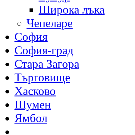
Широка лъка
Чепеларе
София
София-град
Стара Загора
Търговище
Хасково
Шумен
Ямбол