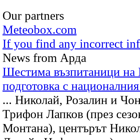
Our partners
Meteobox.com
If you find any incorrect i
News from Арда
Шестима възпитаници на 
подготовка с националния
... Николай, Розалин и Ч
Трифон Лапков (през сезо
Монтана), центърът Никол