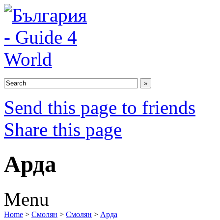
Send this page to friends
Share this page
Арда
Menu
Home
>
Смолян
>
Смолян
>
Арда