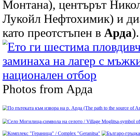
Монтана), центърът Никол
Лукойл Нефтохимик) и диа
като преотстъпен в
Арда
).
Photos from Арда