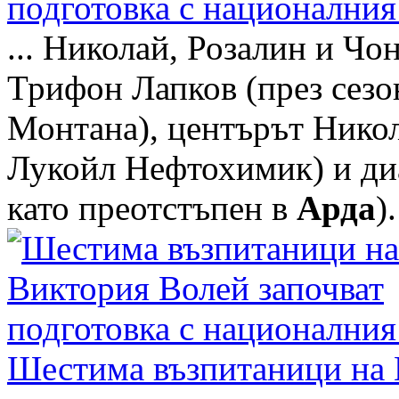
подготовка с националния
... Николай, Розалин и Ч
Трифон Лапков (през сезо
Монтана), центърът Никол
Лукойл Нефтохимик) и диа
като преотстъпен в
Арда
).
Шестима възпитаници на 