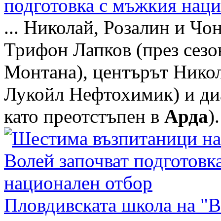
подготовка с мъжкия нац
... Николай, Розалин и Ч
Трифон Лапков (през сезо
Монтана), центърът Никол
Лукойл Нефтохимик) и диа
като преотстъпен в
Арда
).
Пловдивската школа на "