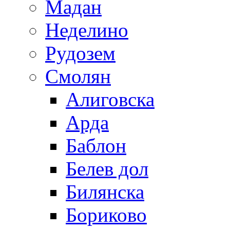
Мадан
Неделино
Рудозем
Смолян
Алиговска
Арда
Баблон
Белев дол
Билянска
Бориково