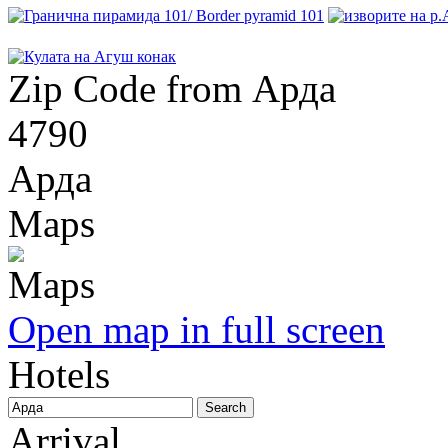
Zip Code from Арда
4790
Арда
Maps
Open map in full screen
Hotels
Arrival