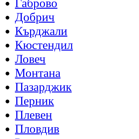
Габрово
Добрич
Кърджали
Кюстендил
Ловеч
Монтана
Пазарджик
Перник
Плевен
Пловдив