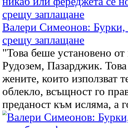
Валери Симеонов: Бурки, 
срещу заплащане
"Това беше установено от
Рудозем, Пазарджик. Това 
жените, които използват 
облекло, всъщност го пра
преданост към исляма, а го