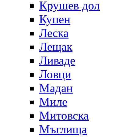
Крушев дол
Купен
Леска
Лещак
Ливаде
Ловци
Мадан
Миле
Митовска
Мъглища