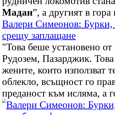
рудничен локомотив стана
Мадан
”, а другият в гора в
Валери Симеонов: Бурки, 
срещу заплащане
"Това беше установено от
Рудозем, Пазарджик. Това 
жените, които използват 
облекло, всъщност го пра
преданост към исляма, а го