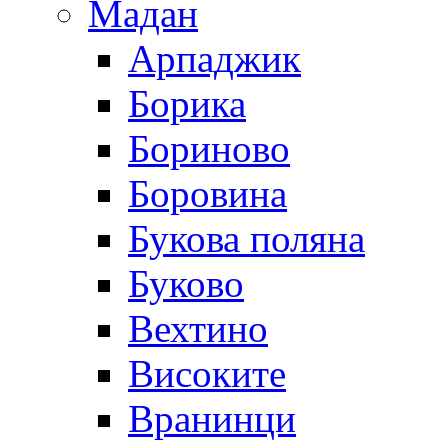
Мадан
Арпаджик
Борика
Бориново
Боровина
Букова поляна
Буково
Вехтино
Високите
Вранинци