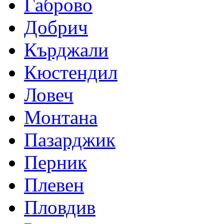
Габрово
Добрич
Кърджали
Кюстендил
Ловеч
Монтана
Пазарджик
Перник
Плевен
Пловдив