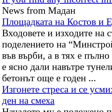
News from Мадан
Площадката на Костов и 
Входовете и изходите на 
поделението на “Минстро
във върби, а в тях е пълн
е ясно дали навътре тунел
бетонът още е годен ...
Изгонете стреса и се усм
ден на смеха
Началото му е положено п