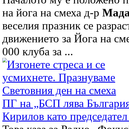
на йога на смеха д-р
Мад
веселия празник се разрас
движението за Йога на см
000 клуба за ...
ПГ на „БСП лява България
Кирилов като председател