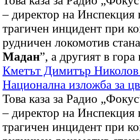
Това каза за Радио „Фоку
– директор на Инспекция 
трагичен инцидент при ко
рудничен локомотив стана
Мадан
”, а другият в гора в
Кметът Димитър Николов 
Национална изложба за ц
Това каза за Радио „Фоку
– директор на Инспекция 
трагичен инцидент при ко