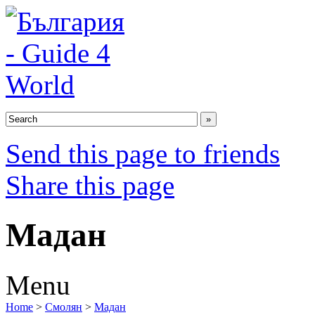
Send this page to friends
Share this page
Мадан
Menu
Home
>
Смолян
>
Мадан