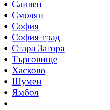
Сливен
Смолян
София
София-град
Стара Загора
Търговище
Хасково
Шумен
Ямбол