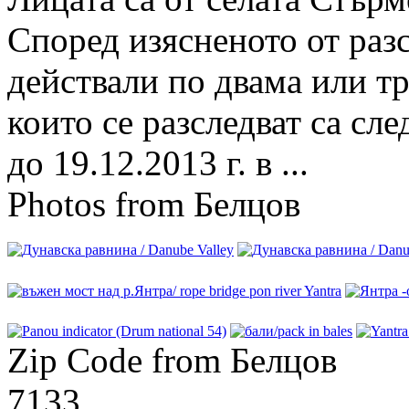
Според изясненото от раз
действали по двама или тр
които се разследват са сле
до 19.12.2013 г. в ...
Photos from Белцов
Zip Code from Белцов
7133