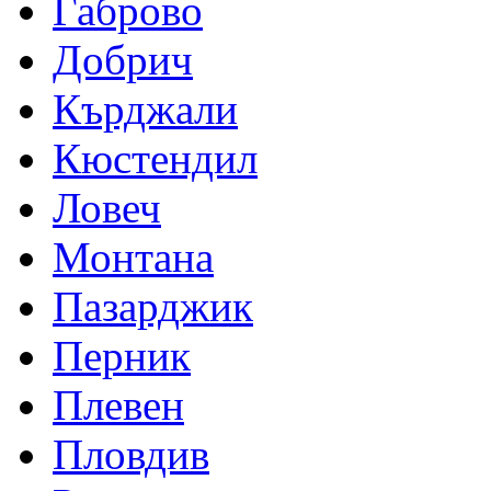
Габрово
Добрич
Кърджали
Кюстендил
Ловеч
Монтана
Пазарджик
Перник
Плевен
Пловдив