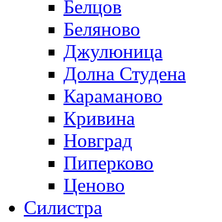
Белцов
Беляново
Джулюница
Долна Студена
Караманово
Кривина
Новград
Пиперково
Ценово
Силистра