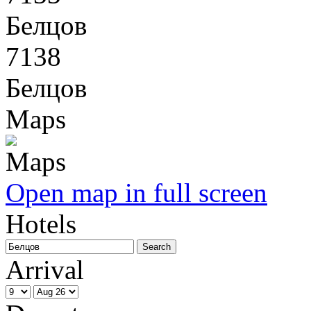
Белцов
7138
Белцов
Maps
Open map in full screen
Hotels
Arrival