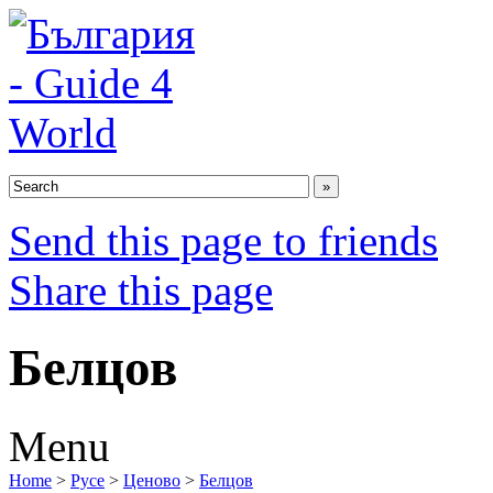
Send this page to friends
Share this page
Белцов
Menu
Home
>
Русе
>
Ценово
>
Белцов