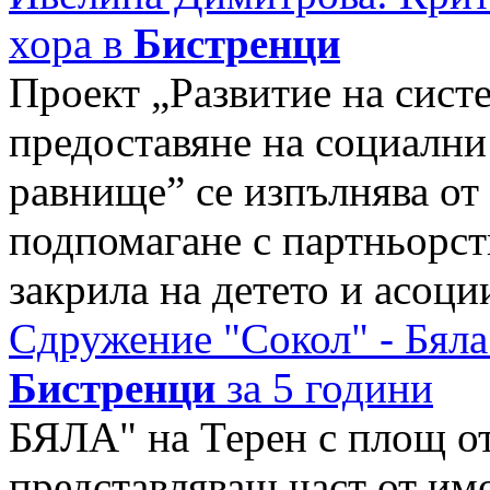
хора в
Бистренци
Проект „Развитие на систе
предоставяне на социални
равнище” се изпълнява от
подпомагане с партньорст
закрила на детето и асоци
Сдружение "Сокол" - Бяла
Бистренци
за 5 години
БЯЛА" на Терен с площ от 
представляващ част от им