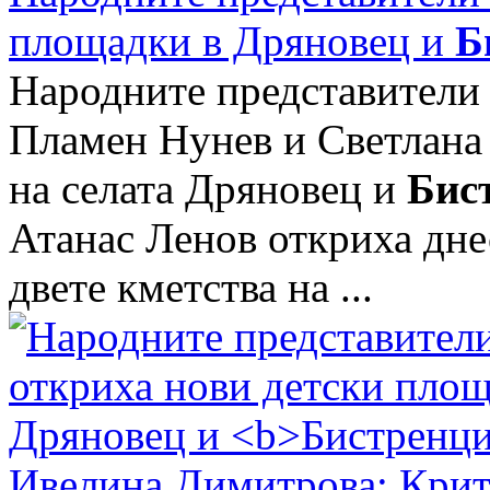
площадки в Дряновец и
Б
Народните представители
Пламен Нунев и Светлана 
на селата Дряновец и
Бис
Атанас Ленов откриха дне
двете кметства на ...
Ивелина Димитрова: Крити