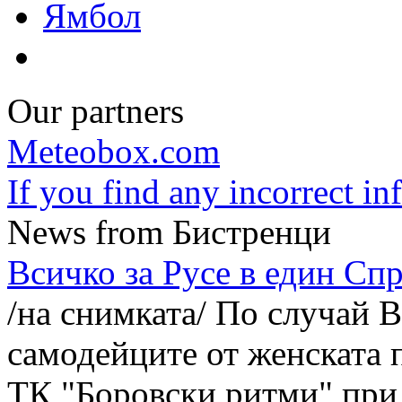
Ямбол
Our partners
Meteobox.com
If you find any incorrect i
News from Бистренци
Всичко за Русе в един Сп
/на снимката/ По случай 
самодейците от женската 
ТК "Боровски ритми" при