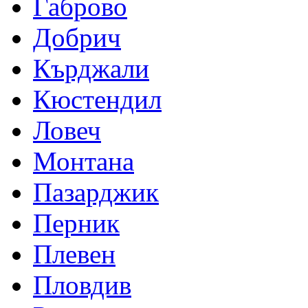
Габрово
Добрич
Кърджали
Кюстендил
Ловеч
Монтана
Пазарджик
Перник
Плевен
Пловдив