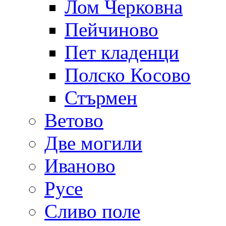
Лом Черковна
Пейчиново
Пет кладенци
Полско Косово
Стърмен
Ветово
Две могили
Иваново
Русе
Сливо поле