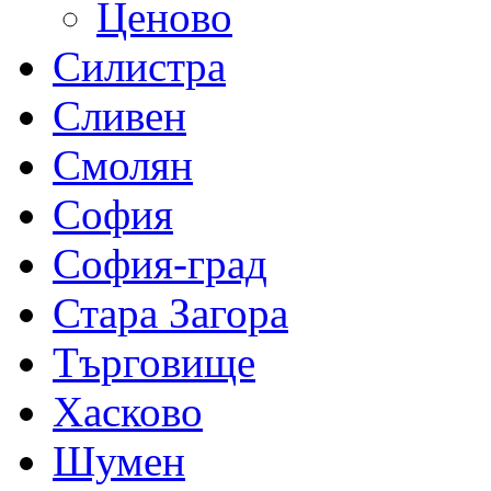
Ценово
Силистра
Сливен
Смолян
София
София-град
Стара Загора
Търговище
Хасково
Шумен