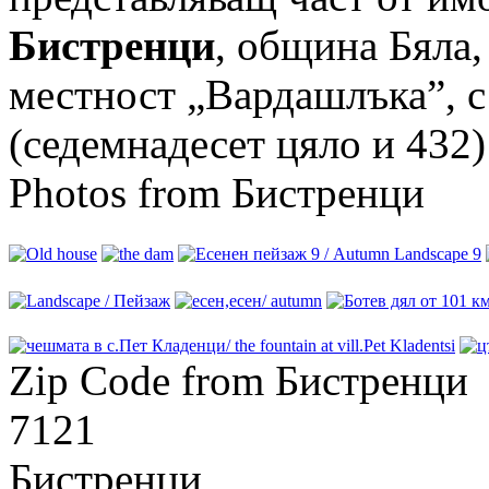
Бистренци
, община Бяла
местност „Вардашлъка”, с
(седемнадесет цяло и 432) 
Photos from Бистренци
Zip Code from Бистренци
7121
Бистренци