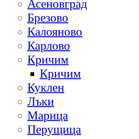
Асеновград
Брезово
Калояново
Карлово
Кричим
Кричим
Куклен
Лъки
Марица
Перущица