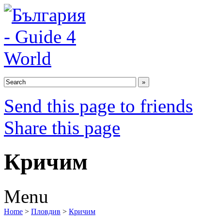
Send this page to friends
Share this page
Кричим
Menu
Home
>
Пловдив
>
Кричим