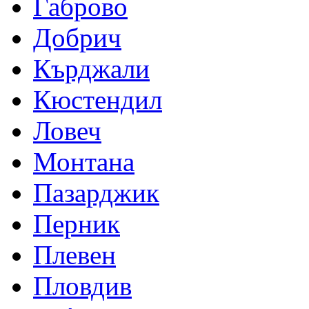
Габрово
Добрич
Кърджали
Кюстендил
Ловеч
Монтана
Пазарджик
Перник
Плевен
Пловдив