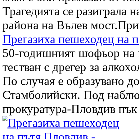
Трагедията се разиграла н
района на Вълев мост.При
Прегазиха пешеходец на 
50-годишният шофьор на
тестван с дрегер за алкохо
По случая е образувано д
Стамболийски. Под наблю
прокуратура-Пловдив пък