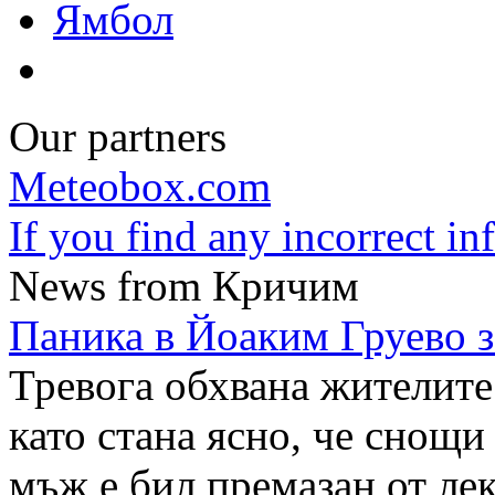
Ямбол
Our partners
Meteobox.com
If you find any incorrect i
News from Кричим
Паника в Йоаким Груево з
Тревога обхвана жителите
като стана ясно, че снощи
мъж е бил премазан от л