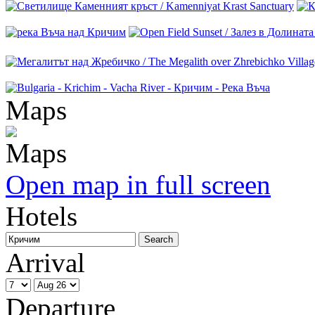
Maps
Open map in full screen
Hotels
Arrival
Departure