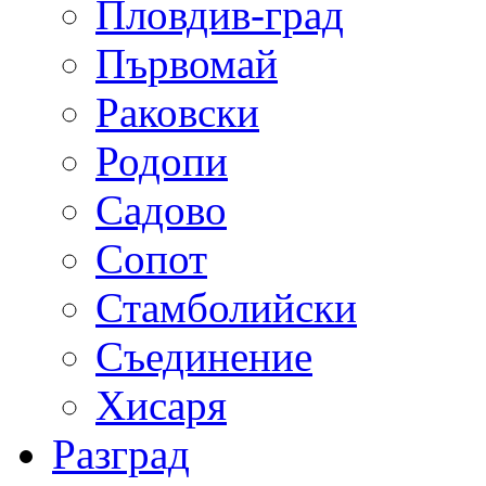
Пловдив-град
Първомай
Раковски
Родопи
Садово
Сопот
Стамболийски
Съединение
Хисаря
Разград