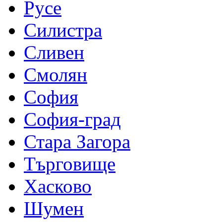
Русе
Силистра
Сливен
Смолян
София
София-град
Стара Загора
Търговище
Хасково
Шумен