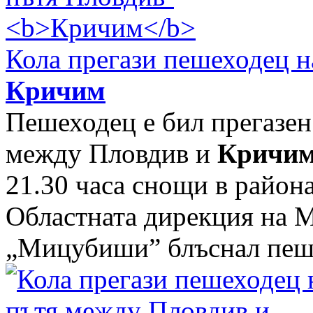
Кола прегази пешеходец н
Кричим
Пешеходец е бил прегазен
между Пловдив и
Кричи
21.30 часа снощи в района
Областната дирекция на 
„Мицубиши” блъснал пеше