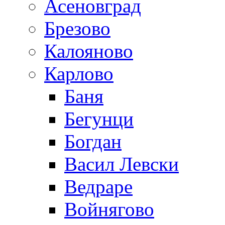
Асеновград
Брезово
Калояново
Карлово
Баня
Бегунци
Богдан
Васил Левски
Ведраре
Войнягово