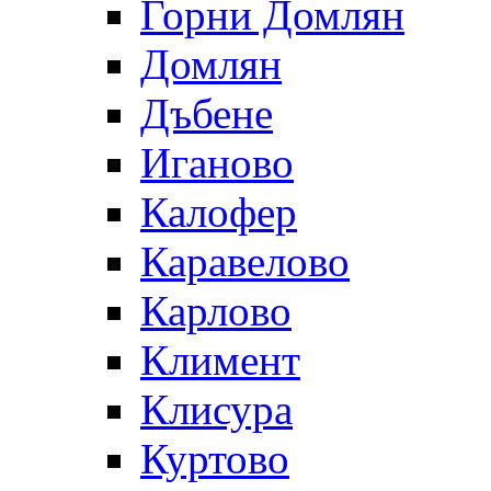
Горни Домлян
Домлян
Дъбене
Иганово
Калофер
Каравелово
Карлово
Климент
Клисура
Куртово