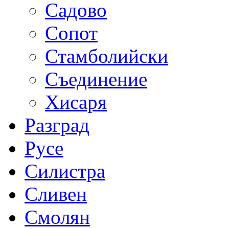
Садово
Сопот
Стамболийски
Съединение
Хисаря
Разград
Русе
Силистра
Сливен
Смолян