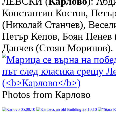
ЛЕВСКИ (
Карлово
): Абд
Константин Костов, Петъ
(Николай Станчев), Весел
Петър Кепов, Боян Пенев 
Данчев (Стоян Моринов).
Photos from Карлово