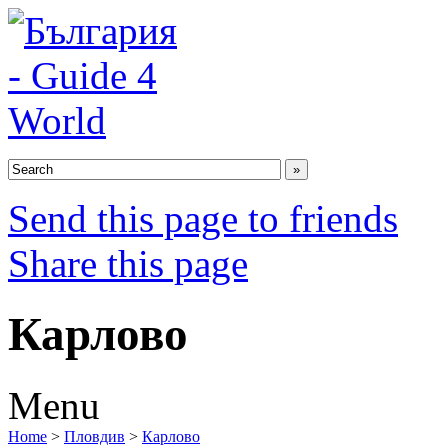
Send this page to friends
Share this page
Карлово
Menu
Home
>
Пловдив
>
Карлово