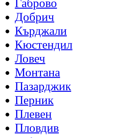
Габрово
Добрич
Кърджали
Кюстендил
Ловеч
Монтана
Пазарджик
Перник
Плевен
Пловдив