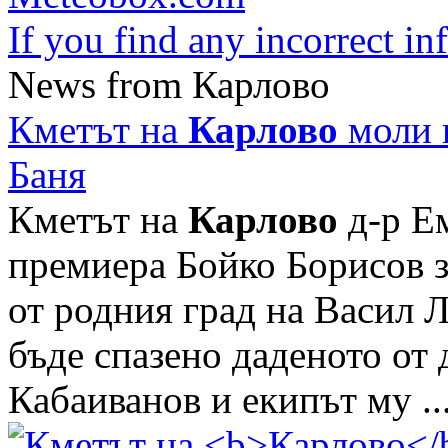
If you find any incorrect i
News from Карлово
Кметът на
Карлово
моли п
Баня
Кметът на
Карлово
д-р Е
премиера Бойко Борисов з
от родния град на Васил Л
бъде спазено даденото от
Кабаиванов и екипът му ..