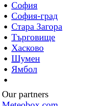
София
София-град
Стара Загора
Търговище
Хасково
Шумен
Ямбол
Our partners
Meteobox.com