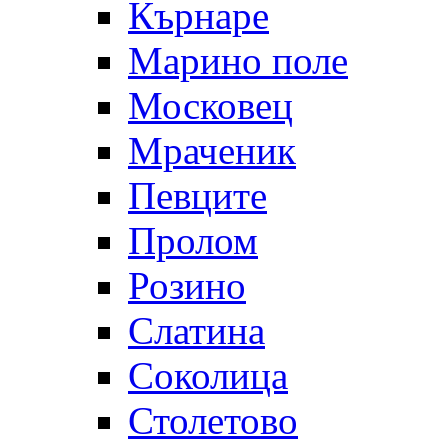
Кърнаре
Марино поле
Московец
Мраченик
Певците
Пролом
Розино
Слатина
Соколица
Столетово