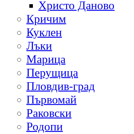
Христо Даново
Кричим
Куклен
Лъки
Марица
Перущица
Пловдив-град
Първомай
Раковски
Родопи