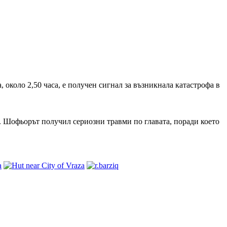
 около 2,50 часа, е получен сигнал за възникнала катастрофа в
. Шофьорът получил сериозни травми по главата, поради което