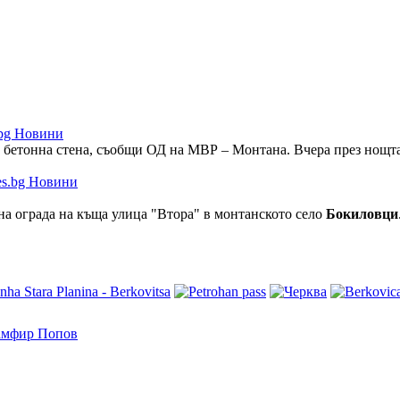
.bg Новини
в бетонна стена, съобщи ОД на МВР – Монтана. Вчера през нощта,
на ограда на къща улица "Втора" в монтанското село
Бокиловци