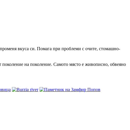
 променя вкуса си. Помага при проблеми с очите, стомашно-
от поколение на поколение. Самото място е живописно, обвеяно