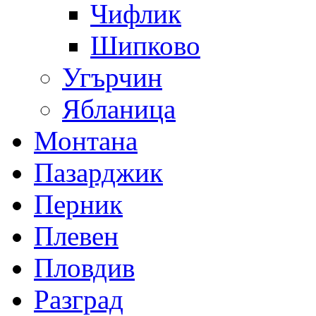
Чифлик
Шипково
Угърчин
Ябланица
Монтана
Пазарджик
Перник
Плевен
Пловдив
Разград