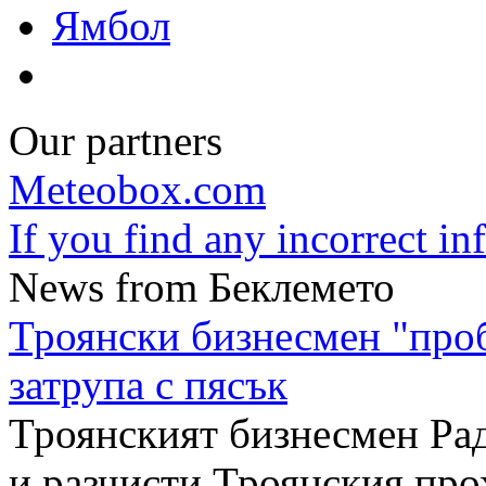
Ямбол
Our partners
Meteobox.com
If you find any incorrect i
News from Беклемето
Троянски бизнесмен "про
затрупа с пясък
Троянският бизнесмен Рад
и разчисти Троянския про