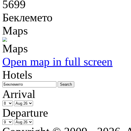
5699
Беклемето
Maps
Open map in full screen
Hotels
Arrival
Departure