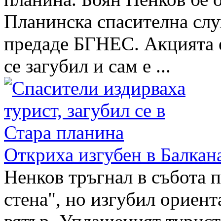
Планинска спасителна слу
предаде БГНЕС. Акцията е
се загубил и сам е ...
Откриха изгубен в Балкан
Ненков тръгнал в събота 
стена", но изгубил ориент