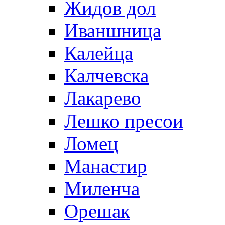
Жидов дол
Иваншница
Калейца
Калчевска
Лакарево
Лешко пресои
Ломец
Манастир
Миленча
Орешак