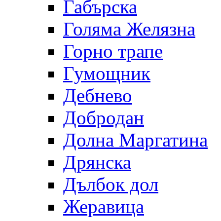
Габърска
Голяма Желязна
Горно трапе
Гумощник
Дебнево
Добродан
Долна Маргатина
Дрянска
Дълбок дол
Жеравица