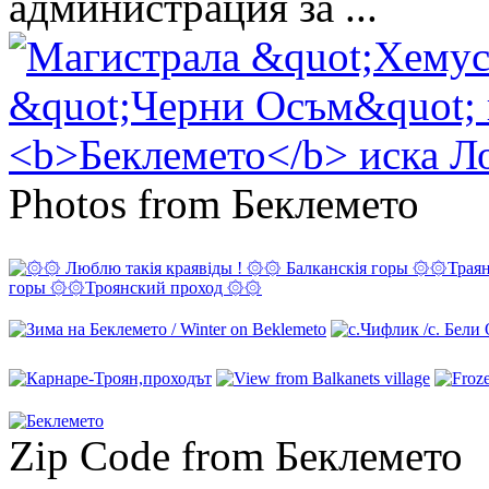
администрация за ...
Photos from Беклемето
Zip Code from Беклемето