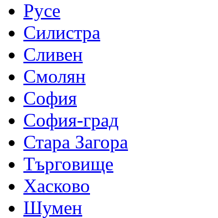
Русе
Силистра
Сливен
Смолян
София
София-град
Стара Загора
Търговище
Хасково
Шумен