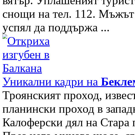
вятър. Уплашеният турист 
снощи на тел. 112. Мъжът
успял да поддържа ...
Уникални кадри на
Бекле
Троянският проход, извес
планински проход в запад
Калоферски дял на Стара 