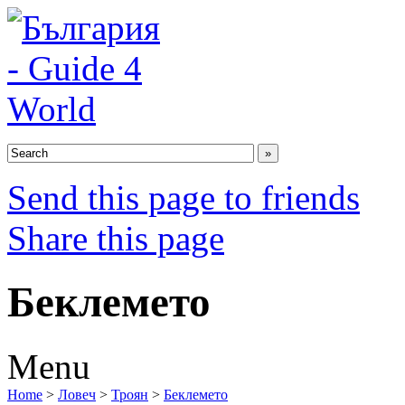
Send this page to friends
Share this page
Беклемето
Menu
Home
>
Ловеч
>
Троян
>
Беклемето