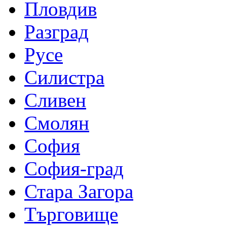
Пловдив
Разград
Русе
Силистра
Сливен
Смолян
София
София-град
Стара Загора
Търговище