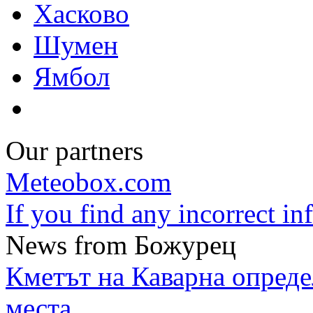
Хасково
Шумен
Ямбол
Our partners
Meteobox.com
If you find any incorrect i
News from Божурец
Кметът на Каварна опреде
места