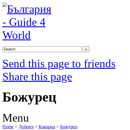
Send this page to friends
Share this page
Божурец
Menu
Home
>
Добрич
>
Каварна
>
Божурец