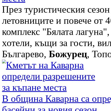
През туристическия сезон
летовниците и повече от 4
комплекс "Бялата лагуна"
хотели, къщи за гости, вил
Българево,
Божурец
, Топ
В община Каварна са опр
басейни за новия сезон