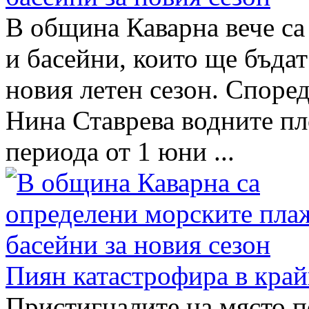
В община Каварна вече са
и басейни, които ще бъдат
новия летен сезон. Според
Нина Ставрева водните пл
периода от 1 юни ...
Пиян катастрофира в край
Пристигналите на място п