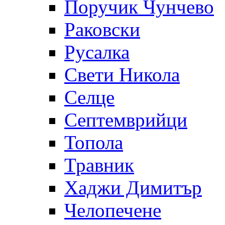
Поручик Чунчево
Раковски
Русалка
Свети Никола
Селце
Септемврийци
Топола
Травник
Хаджи Димитър
Челопечене