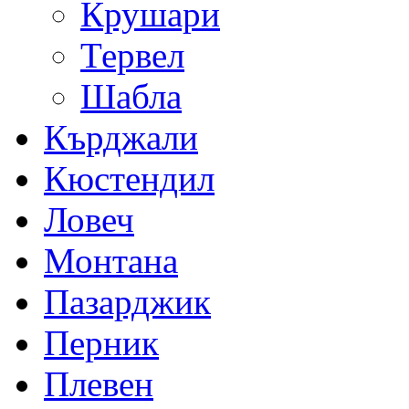
Крушари
Тервел
Шабла
Кърджали
Кюстендил
Ловеч
Монтана
Пазарджик
Перник
Плевен