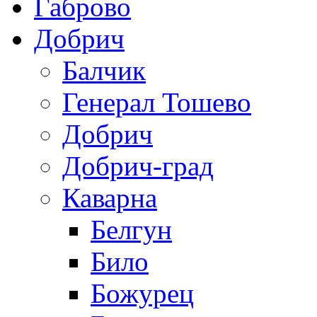
Габрово
Добрич
Балчик
Генерал Тошево
Добрич
Добрич-град
Каварна
Белгун
Било
Божурец