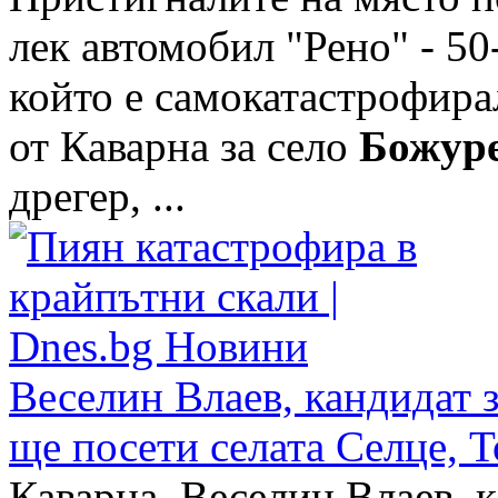
лек автомобил "Рено" - 5
който е самокатастрофира
от Каварна за село
Божур
дрегер, ...
Веселин Влаев, кандидат 
ще посети селата Селце, 
Каварна. Веселин Влаев, к