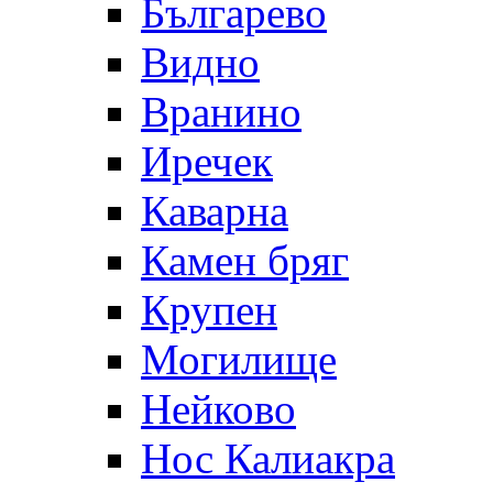
Българево
Видно
Вранино
Иречек
Каварна
Камен бряг
Крупен
Могилище
Нейково
Нос Калиакра