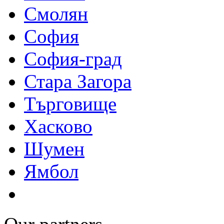
Смолян
София
София-град
Стара Загора
Търговище
Хасково
Шумен
Ямбол