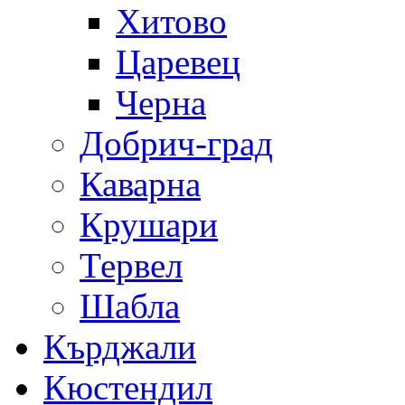
Хитово
Царевец
Черна
Добрич-град
Каварна
Крушари
Тервел
Шабла
Кърджали
Кюстендил