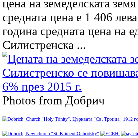
цена на земеделската земя
средната цена е 1 406 лева
година средната цена на е
Силистренска ...
Photos from Добрич