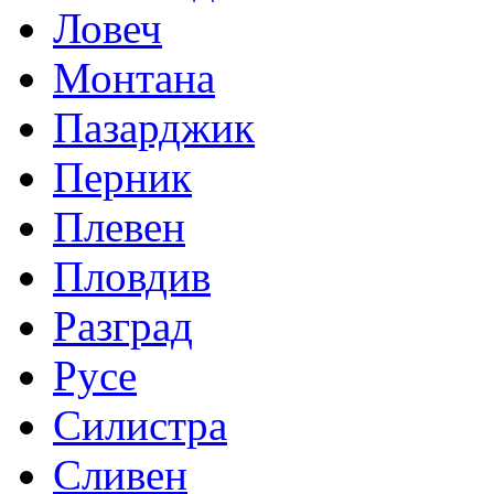
Ловеч
Монтана
Пазарджик
Перник
Плевен
Пловдив
Разград
Русе
Силистра
Сливен