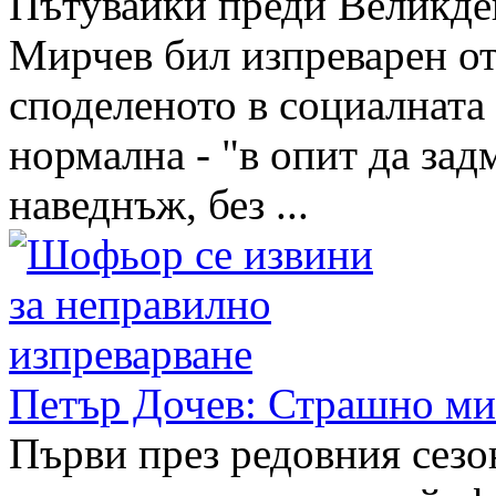
Пътувайки преди Великд
Мирчев бил изпреварен о
споделеното в социалната
нормална - "в опит да за
наведнъж, без ...
Петър Дочев: Страшно ми 
Първи през редовния сезо