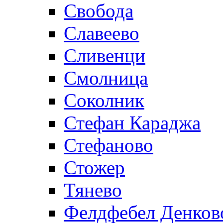
Свобода
Славеево
Сливенци
Смолница
Соколник
Стефан Караджа
Стефаново
Стожер
Тянево
Фелдфебел Денков