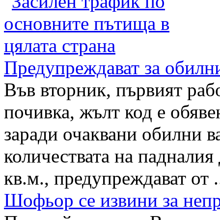
Предупреждават за обилни
Във вторник, първият раб
почивка, жълт код е обяве
заради очаквани обилни в
количествата на падналия 
кв.м., предупреждават от .
Шофьор се извини за неп