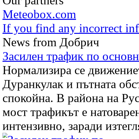
Our partners
Meteobox.com
If you find any incorrect i
News from Добрич
Засилен трафик по основн
Нормализира се движение
Дуранкулак и пътната обс
спокойна. В района на Ру
мост трафикът е натоваре
интензивно, заради изтегля