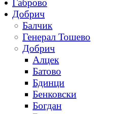
Габрово
Добрич
Балчик
Генерал Тошево
Добрич
Алцек
Батово
Бдинци
Бенковски
Богдан