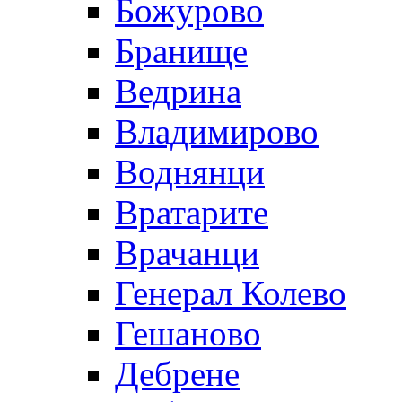
Божурово
Бранище
Ведрина
Владимирово
Воднянци
Вратарите
Врачанци
Генерал Колево
Гешаново
Дебрене