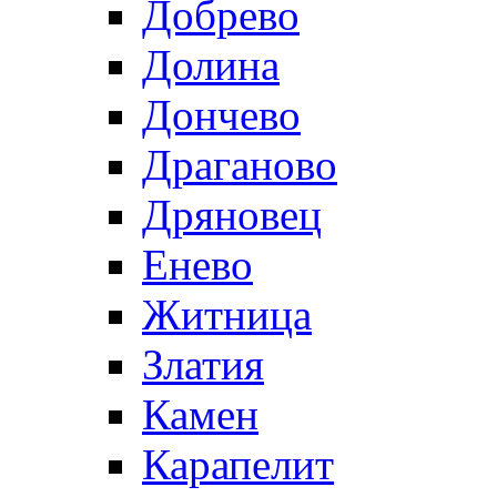
Добрево
Долина
Дончево
Драганово
Дряновец
Енево
Житница
Златия
Камен
Карапелит