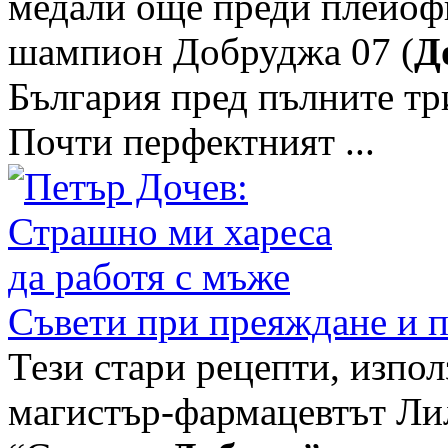
медали още преди плейоф
шампион Добруджа 07 (
Д
България пред пълните три
Почти перфектният ...
Съвети при преяждане и пр
Тези стари рецепти, изпо
магистър-фармацевтът Лил