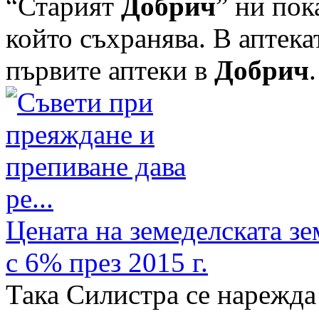
“Старият
Добрич
” ни пок
който съхранява. В аптека
първите аптеки в
Добрич
.
Цената на земеделската з
с 6% през 2015 г.
Така Силистра се нарежда 