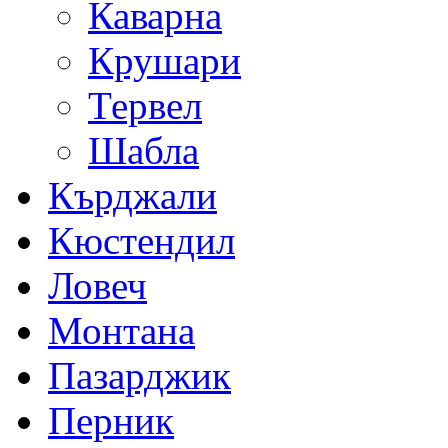
Каварна
Крушари
Тервел
Шабла
Кърджали
Кюстендил
Ловеч
Монтана
Пазарджик
Перник