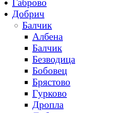
Габрово
Добрич
Балчик
Албена
Балчик
Безводица
Бобовец
Брястово
Гурково
Дропла