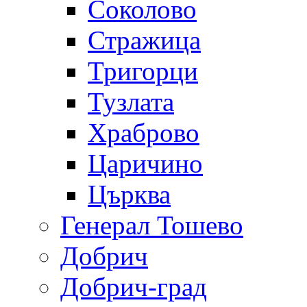
Соколово
Стражица
Тригорци
Тузлата
Храброво
Царичино
Църква
Генерал Тошево
Добрич
Добрич-град