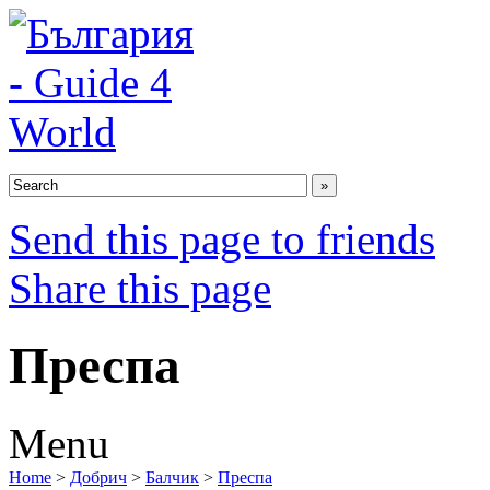
Send this page to friends
Share this page
Преспа
Menu
Home
>
Добрич
>
Балчик
>
Преспа