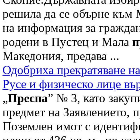
решила да се обърне към 
на информация за граждан
родени в Пустец и Мала
п
Македония, предава ...
Одобриха прекратяване н
Русе и физическо лице в
„
Преспа
” № 3, като закуп
предмет на Заявлението, п
Поземлен имот с идентифи