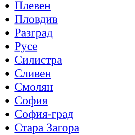
Плевен
Пловдив
Разград
Русе
Силистра
Сливен
Смолян
София
София-град
Стара Загора