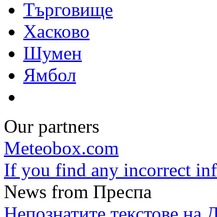
Търговище
Хасково
Шумен
Ямбол
Our partners
Meteobox.com
If you find any incorrect i
News from Преспа
Непознатите текстове на 