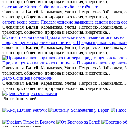
транспорт, общество, природа и экология, энергетика, ...
Состояние Жилое. Собственность более трёх лет
Оловянная,
Балей
, Карымская, Улеты, Петровск-Забайкальск, З
транспорт, общество, природа и экология, энергетика, ...
сапоги весна осень Продам женские замшевые сапоги весна ос
Оловянная,
Балей
, Карымская, Улеты, Петровск-Забайкальск, З
транспорт, общество, природа и экология, энергетика, ...
Продам щенков карликового пинчера Продам щенков карликово
Оловянная,
Балей
, Карымская, Улеты, Петровск-Забайкальск, З
транспорт, общество, природа и экология, энергетика, ...
Продам щенков карликового пинчера Продам щенков карликово
Оловянная,
Балей
, Карымская, Улеты, Петровск-Забайкальск, З
транспорт, общество, природа и экология, энергетика, ...
Дело Осинцева отложили
Оловянная,
Балей
, Карымская, Улеты, Петровск-Забайкальск, З
транспорт, общество, природа и экология, энергетика, ...
Photos from Балей