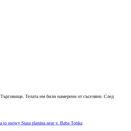
 Търговище. Телата им били намерени от съселяни. След