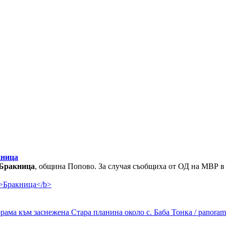
ница
Бракница
, община Попово. За случая съобщиха от ОД на МВР в