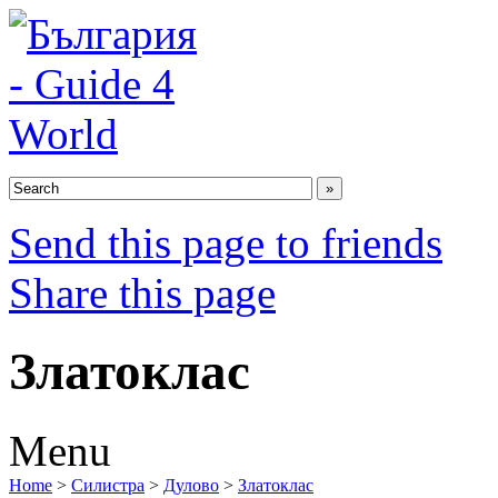
Send this page to friends
Share this page
Златоклас
Menu
Home
>
Силистра
>
Дулово
>
Златоклас