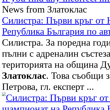
News from Златоклас
Силистра: Първи кръг от
Република България по ав
Силистра. За поредна годи
пълни с адреналин състез
територията на община Ду
Златоклас
. Това съобщи 
Петрова, гл. експерт ...