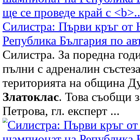
Силистра: Първи кръг от
Република България по ав
Силистра. За поредна годи
пълни с адреналин състез
територията на община Ду
Златоклас
. Това съобщи 
Петрова, гл. експерт ...