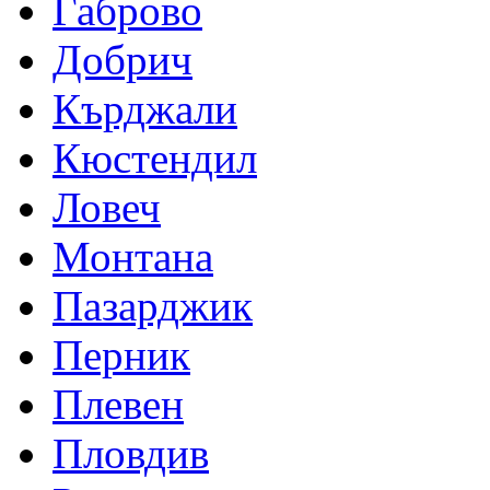
Габрово
Добрич
Кърджали
Кюстендил
Ловеч
Монтана
Пазарджик
Перник
Плевен
Пловдив