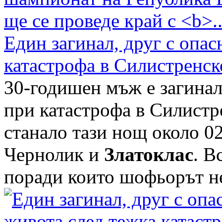
Един загинал, друг с опас
катастрофа в Силистренск
30-годишен мъж е загинал,
при катастрофа в Силистр
станало тази нощ около 02
Чернолик и
Златоклас
. В
поради които шофьорът не 