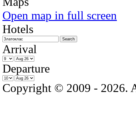
Open map in full screen
Hotels
Arrival
Departure
Copyright © 2009 - 2026. Al