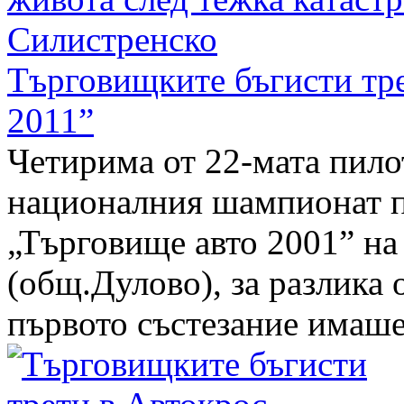
Търговищките бъгисти тре
2011”
Четирима от 22-мата пило
националния шампионат п
„Търговище авто 2001” на 
(общ.Дулово), за разлика 
първото състезание имаше 