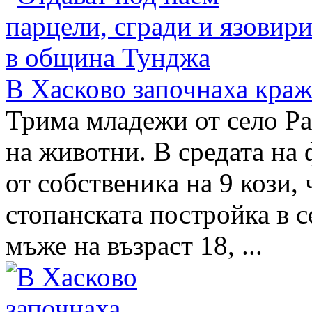
В Хасково започнаха краж
Трима младежи от село Ра
на животни. В средата на
от собственика на 9 кози, 
стопанската постройка в 
мъже на възраст 18, ...