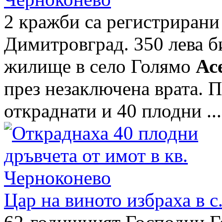
2 кражби са регистрирани
Димитровград. 350 лева би
жилище в село Голямо
Ас
през незаключена врата. 
откраднати и 40 плодни ...
Цар на виното избраха в 