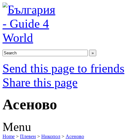
Send this page to friends
Share this page
Асеново
Menu
Home
>
Плевен
>
Никопол
>
Асеново