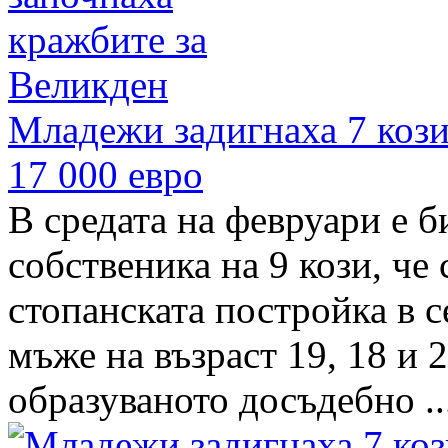
Младежи задигнаха 7 кози 
17 000 евро
В средата на февруари е б
собственика на 9 кози, че
стопанската постройка в 
мъже на възраст 19, 18 и 2
образуваното досъдебно ..