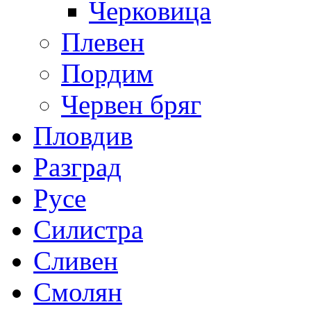
Черковица
Плевен
Пордим
Червен бряг
Пловдив
Разград
Русе
Силистра
Сливен
Смолян