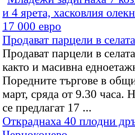
Продават парцели в села
Продават парцели в селат
както и масивна едноетажн
Поредните търгове в общи
март, сряда от 9.30 часа.
се предлагат 17 ...
Откраднаха 40 плодни дръ
Черноконево