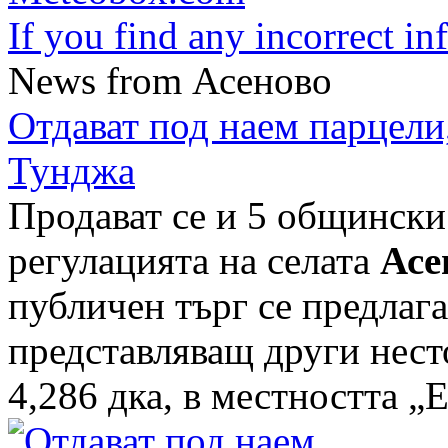
If you find any incorrect i
News from Асеново
Отдават под наем парцели
Тунджа
Продават се и 5 общинск
регулацията на селата
Асе
публичен търг се предлаг
представляващ други нест
4,286 дка, в местността „Е