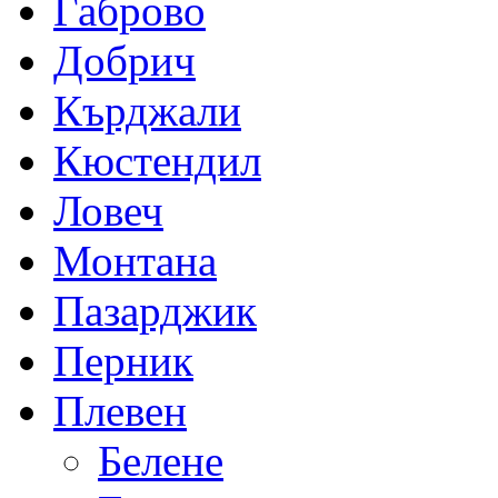
Габрово
Добрич
Кърджали
Кюстендил
Ловеч
Монтана
Пазарджик
Перник
Плевен
Белене