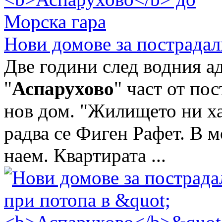
Нови домове за пострадал
Две години след водния ад
"
Аспарухово
" част от по
нов дом. "Жилището ни ха
радва се Фиген Рафет. В 
наем. Квартирата ...