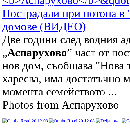
Пострадали при потопа в 
домове (ВИДЕО)
Две години след водния ад
„
Аспарухово
” част от по
нов дом, съобщава "Нова
харесва, има достатъчно м
момента семейството ...
Photos from Аспарухово