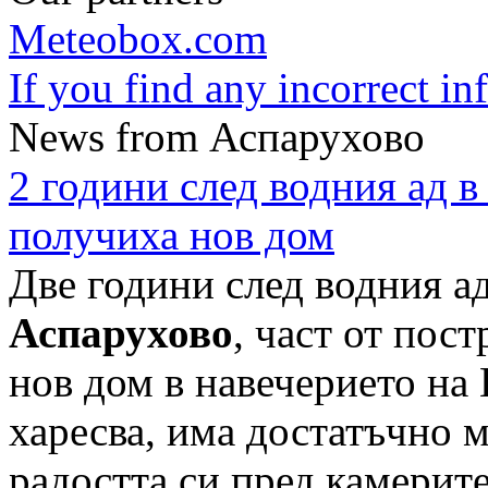
Meteobox.com
If you find any incorrect i
News from Аспарухово
2 години след водния ад 
получиха нов дом
Две години след водния ад
Аспарухово
, част от пос
нов дом в навечерието на
харесва, има достатъчно м
радостта си пред камерите 