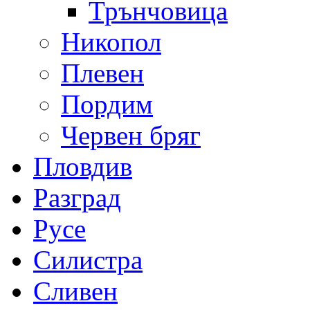
Трънчовица
Никопол
Плевен
Пордим
Червен бряг
Пловдив
Разград
Русе
Силистра
Сливен