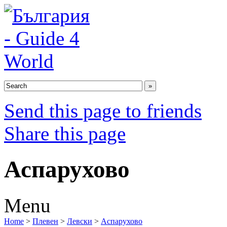
Send this page to friends
Share this page
Аспарухово
Menu
Home
>
Плевен
>
Левски
>
Аспарухово