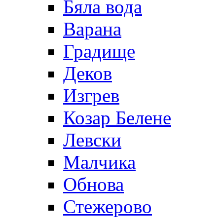
Бяла вода
Варана
Градище
Деков
Изгрев
Козар Белене
Левски
Малчика
Обнова
Стежерово