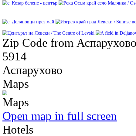
Zip Code from Аспарухов
5914
Аспарухово
Maps
Open map in full screen
Hotels