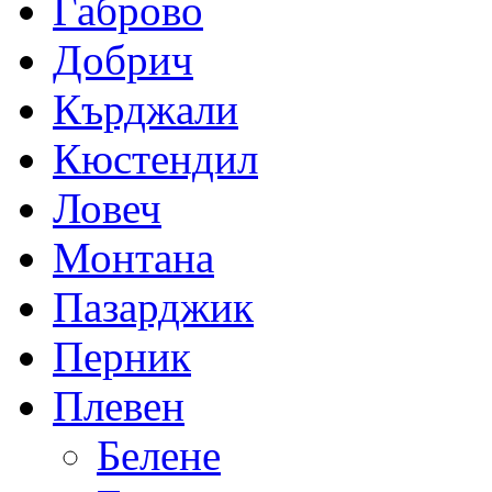
Габрово
Добрич
Кърджали
Кюстендил
Ловеч
Монтана
Пазарджик
Перник
Плевен
Белене