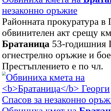
незаконно оръжие
Районната прокуратура в 
обвинителен акт срещу км
Братаница
53-годишния Г
огнестрелно оръжие и бое
Престъплението е по чл.
Обвиниха кмет на
Братан