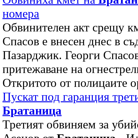
номера
Обвинителен акт срещу к
Спасов е внесен днес в съ
Пазарджик. Георги Спасов
притежаване на огнестрел
Откритото от полицаите ор
Пускат под гаранция трет
Братаница
Третият обвиняем за уби