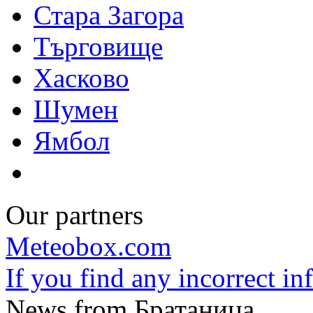
Стара Загора
Търговище
Хасково
Шумен
Ямбол
Our partners
Meteobox.com
If you find any incorrect i
News from Братаница