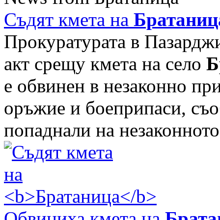
Съдят кмета на
Братаниц
Прокуратурата в Пазарджи
акт срещу кмета на село
Б
е обвинен в незаконно пр
оръжие и боеприпаси, съо
попаднали на незаконното 
Обвиниха кмета на
Брата