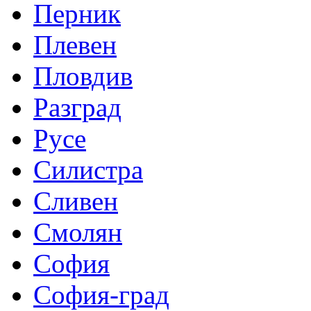
Перник
Плевен
Пловдив
Разград
Русе
Силистра
Сливен
Смолян
София
София-град