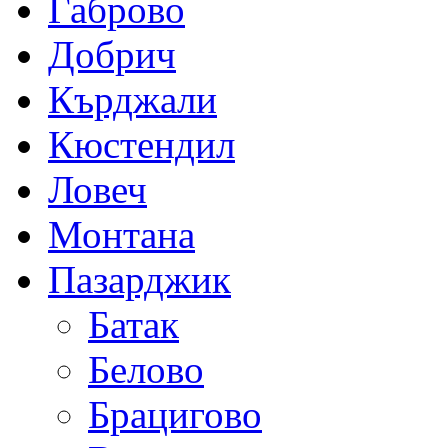
Габрово
Добрич
Кърджали
Кюстендил
Ловеч
Монтана
Пазарджик
Батак
Белово
Брацигово