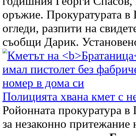
годишния Георги Спасов, 
оръжие. Прокуратурата в 
огледи, разпити на свидет
съобщи Дарик. Установено 
Полицията хвана кмет с н
Ройонната прокуратура в
за незаконно притежание 