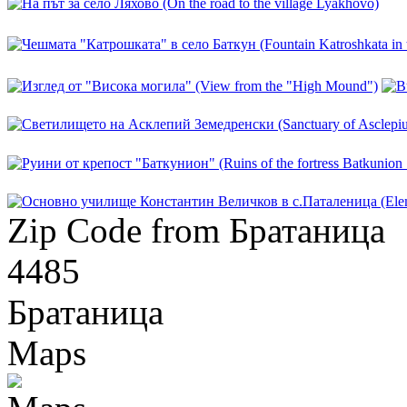
Zip Code from Братаница
4485
Братаница
Maps