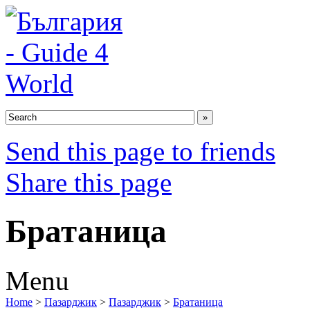
Send this page to friends
Share this page
Братаница
Menu
Home
>
Пазарджик
>
Пазарджик
>
Братаница