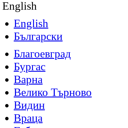
English
English
Български
Благоевград
Бургас
Варна
Велико Търново
Видин
Враца