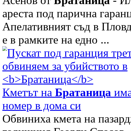
Асенов от
Братаница
- Ил
ареста под парична гаранц
Апелативният съд в Плов
е в рамките на едно ...
Кметът на
Братаница
има
номер в дома си
Обвиниха кмета на пазар