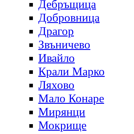
Дебръщица
Добровница
Драгор
Звъничево
Ивайло
Крали Марко
Ляхово
Мало Конаре
Мирянци
Мокрище