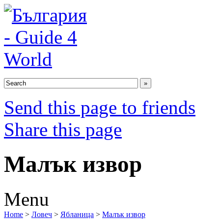
Send this page to friends
Share this page
Малък извор
Menu
Home
>
Ловеч
>
Ябланица
>
Малък извор