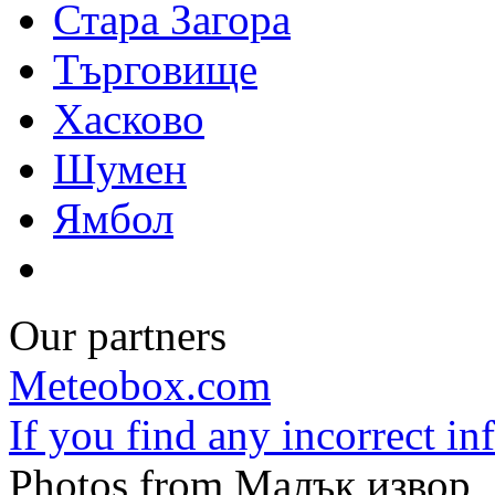
Стара Загора
Търговище
Хасково
Шумен
Ямбол
Our partners
Meteobox.com
If you find any incorrect i
Photos from Малък извор