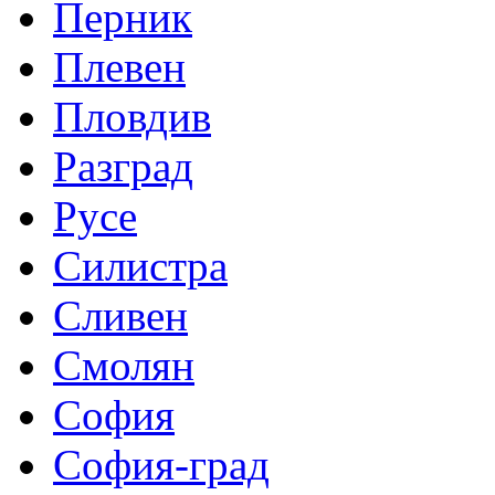
Перник
Плевен
Пловдив
Разград
Русе
Силистра
Сливен
Смолян
София
София-град