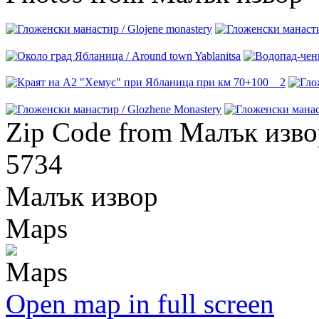
Zip Code from Малък изво
5734
Малък извор
Maps
Open map in full screen