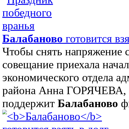
Балабаново
готовится вз
Чтобы снять напряжение с
совещание приехала нача
экономического отдела а
района Анна ГОРЯЧЕВА, к
поддержит
Балабаново
фи