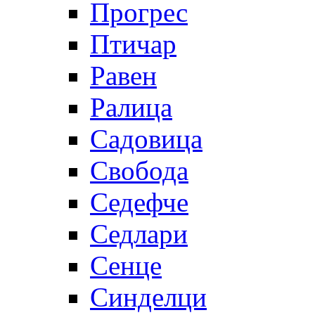
Прогрес
Птичар
Равен
Ралица
Садовица
Свобода
Седефче
Седлари
Сенце
Синделци