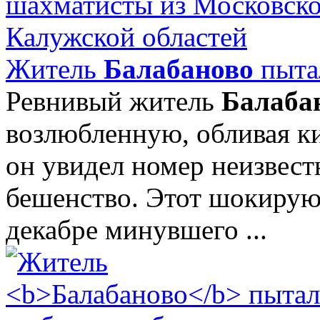
Житель
Балабаново
пыта
Ревнивый житель
Балаба
возлюбленную, обливая к
он увидел номер неизвест
бешенство. Этот шокирую
декабре минувшего ...