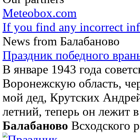
Meteobox.com
If you find any incorrect i
News from Балабаново
Праздник победного вран
В январе 1943 года совет
Воронежскую область, чер
мой дед, Крутских Андрей
летний, теперь он лежит в
Балабаново
Всходского ра