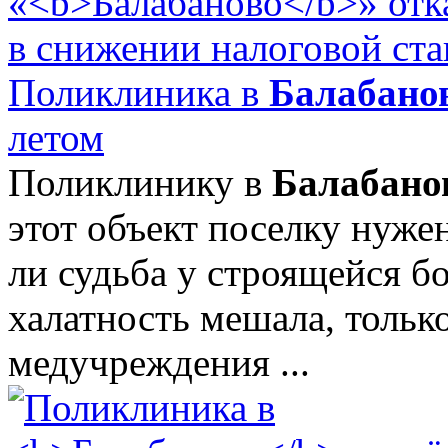
Поликлиника в
Балабано
летом
Поликлинику в
Балабано
этот объект поселку нужен
ли судьба у строящейся бо
халатность мешала, тольк
медучреждения ...