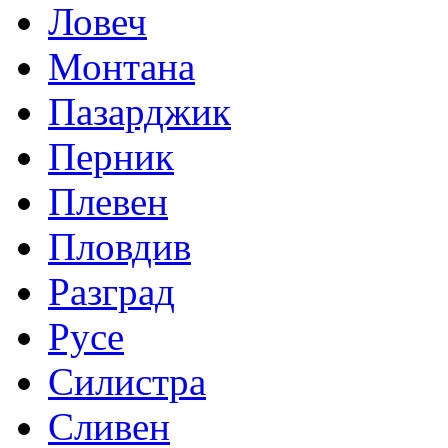
Ловеч
Монтана
Пазарджик
Перник
Плевен
Пловдив
Разград
Русе
Силистра
Сливен