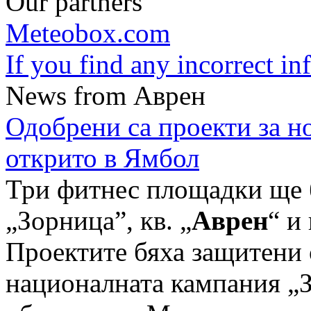
Our partners
Meteobox.com
If you find any incorrect i
News from Аврен
Одобрени са проекти за н
открито в Ямбол
Три фитнес площадки ще б
„Зорница”, кв. „
Аврен
“ и
Проектите бяха защитени 
националната кампания „За