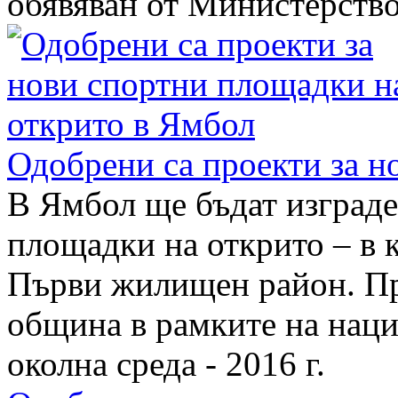
обявяван от Министерствот
Одобрени са проекти за 
В Ямбол ще бъдат изграде
площадки на открито – в к
Първи жилищен район. Пр
община в рамките на наци
околна среда - 2016 г.