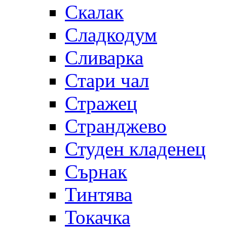
Скалак
Сладкодум
Сливарка
Стари чал
Стражец
Странджево
Студен кладенец
Сърнак
Тинтява
Токачка