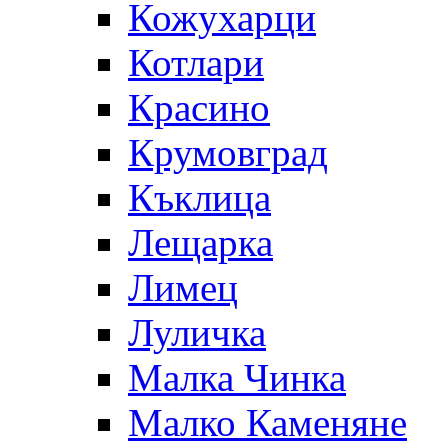
Кожухарци
Котлари
Красино
Крумовград
Къклица
Лещарка
Лимец
Луличка
Малка Чинка
Малко Каменяне