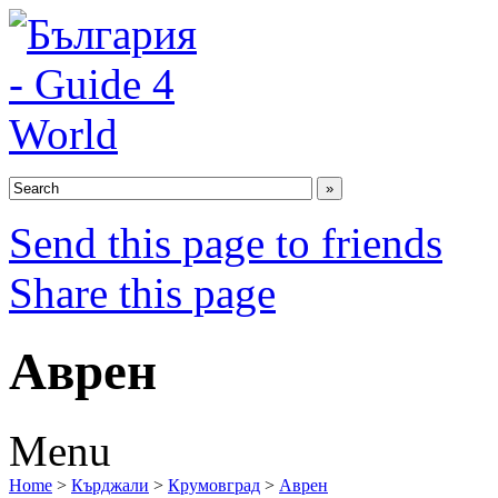
Send this page to friends
Share this page
Аврен
Menu
Home
>
Кърджали
>
Крумовград
>
Аврен