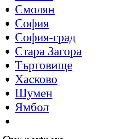
Смолян
София
София-град
Стара Загора
Търговище
Хасково
Шумен
Ямбол