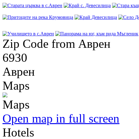
Zip Code from Аврен
6930
Аврен
Maps
Open map in full screen
Hotels