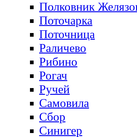
Полковник Желязо
Поточарка
Поточница
Раличево
Рибино
Рогач
Ручей
Самовила
Сбор
Синигер