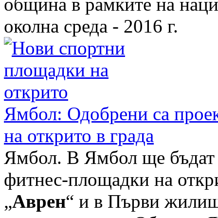
община в рамките на наци
околна среда - 2016 г.
Ямбол: Одобрени са прое
на открито в града
Ямбол. В Ямбол ще бъдат
фитнес-площадки на открит
„
Аврен
“ и в Първи жилищ