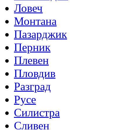
Ловеч
Монтана
Пазарджик
Перник
Плевен
Пловдив
Разград
Русе
Силистра
Сливен