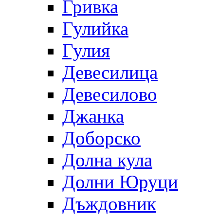
Гривка
Гулийка
Гулия
Девесилица
Девесилово
Джанка
Доборско
Долна кула
Долни Юруци
Дъждовник