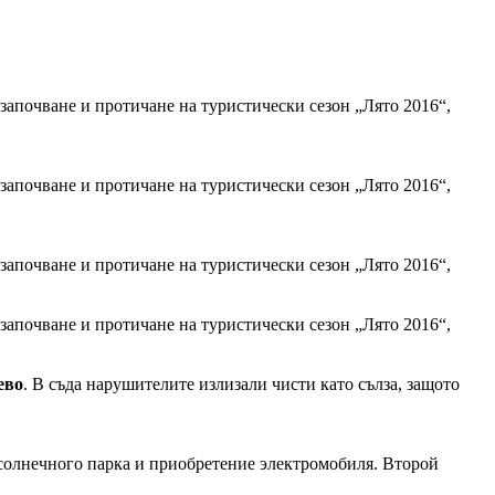
 започване и протичане на туристически сезон „Лято 2016“,
 започване и протичане на туристически сезон „Лято 2016“,
 започване и протичане на туристически сезон „Лято 2016“,
 започване и протичане на туристически сезон „Лято 2016“,
ево
. В съда нарушителите излизали чисти като сълза, защото
о солнечного парка и приобретение электромобиля. Второй