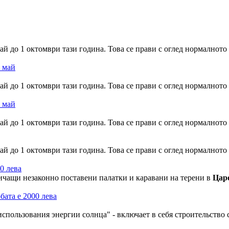
ай до 1 октомври тази година. Това се прави с оглед нормалното
ай до 1 октомври тази година. Това се прави с оглед нормалното
ай до 1 октомври тази година. Това се прави с оглед нормалното
ай до 1 октомври тази година. Това се прави с оглед нормалното
00 лева
ичащи незаконно поставени палатки и каравани на терени в
Цар
 использования энергии солнца" - включает в себя строительств