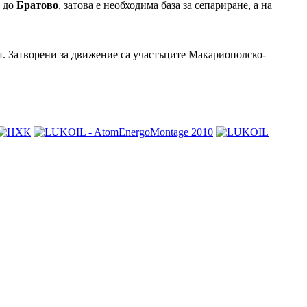
д до
Братово
, затова е необходима база за сепариране, а на
ст. Затворени за движение са участъците Макариополско-