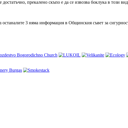
е достатъчно, прекалено скъпо е да се извозва боклука в този ви
. За останалите 3 няма информация в Общинския съвет за сигурно