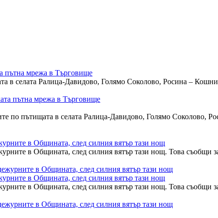
та пътна мрежа в Търговище
ата в селата Ралица-Давидово, Голямо Соколово, Росина – Кошн
лоните по пътищата в селата Ралица-Давидово, Голямо Соколово,
ежурните в Общината, след силния вятър тази нощ
ежурните в Общината, след силния вятър тази нощ. Това съобщи 
ежурните в Общината, след силния вятър тази нощ
ежурните в Общината, след силния вятър тази нощ. Това съобщи 