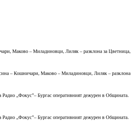
ичари, Маково – Миладиновци, Лиляк – разклона за Цветница,
 Росина – Кошничари, Маково – Миладиновци, Лиляк – разклона
за Радио „Фокус”– Бургас оперативният дежурен в Общината.
за Радио „Фокус”– Бургас оперативният дежурен в Общината.